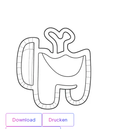
Download
Drucken