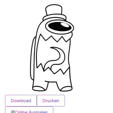
Download
Drucken
Online Ausmalen