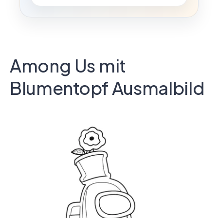
Among Us mit
Blumentopf Ausmalbild