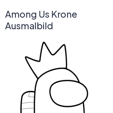
Among Us Krone
Ausmalbild