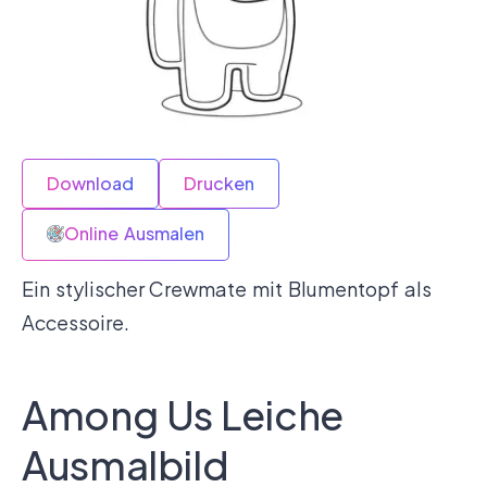
Download
Drucken
Online Ausmalen
Ein stylischer Crewmate mit Blumentopf als
Accessoire.
Among Us Leiche
Ausmalbild