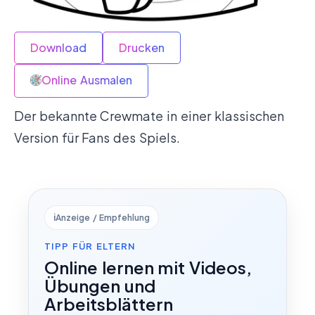
Download
Drucken
Online Ausmalen
Der bekannte Crewmate in einer klassischen
Version für Fans des Spiels.
ℹ️
Anzeige / Empfehlung
TIPP FÜR ELTERN
Online lernen mit Videos,
Übungen und
Arbeitsblättern