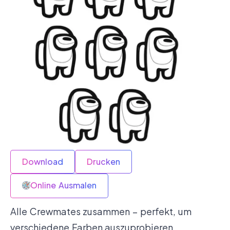
Download
Drucken
Online Ausmalen
Alle Crewmates zusammen – perfekt, um
verschiedene Farben auszuprobieren.