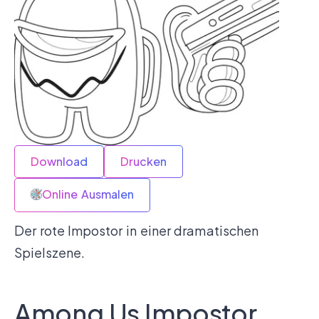
Download
Drucken
Online Ausmalen
Der rote Impostor in einer dramatischen
Spielszene.
Among Us Impostor