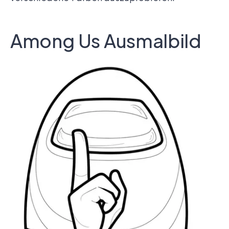
Among Us Ausmalbild