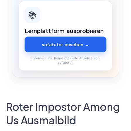
📚
Lernplattform ausprobieren
sofatutor ansehen →
Externer Link. Keine offizielle Anzeige von
sofatutor.
Roter Impostor Among
Us Ausmalbild