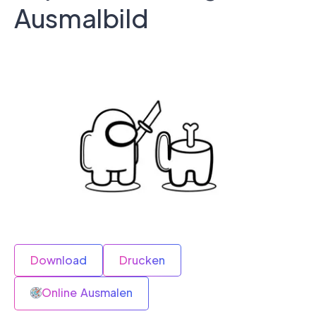
Ausmalbild
Download
Drucken
Online Ausmalen