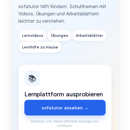
sofatutor hilft Kindern, Schulthemen mit
Videos, Übungen und Arbeitsblättern
leichter zu verstehen.
Lernvideos
Übungen
Arbeitsblätter
Lernhilfe zu Hause
📚
Lernplattform ausprobieren
sofatutor ansehen →
Externer Link. Keine offizielle Anzeige von
sofatutor.