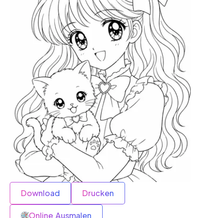
Download
Drucken
Online Ausmalen