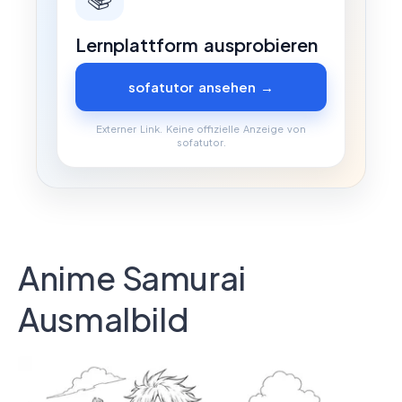
Lernplattform ausprobieren
sofatutor ansehen →
Externer Link. Keine offizielle Anzeige von
sofatutor.
Anime Samurai
Ausmalbild