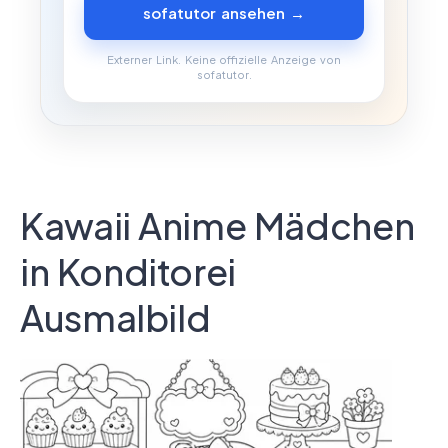
sofatutor ansehen →
Externer Link. Keine offizielle Anzeige von
sofatutor.
Kawaii Anime Mädchen
in Konditorei
Ausmalbild