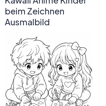
Kawaii Anime Kinder
beim Zeichnen
Ausmalbild