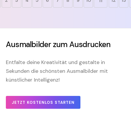
11
2
3
4
5
6
7
8
9
10
12
13
Ausmalbilder zum Ausdrucken
Entfalte deine Kreativität und gestalte in
Sekunden die schönsten Ausmalbilder mit
künstlicher Intelligenz!
JETZT KOSTENLOS STARTEN