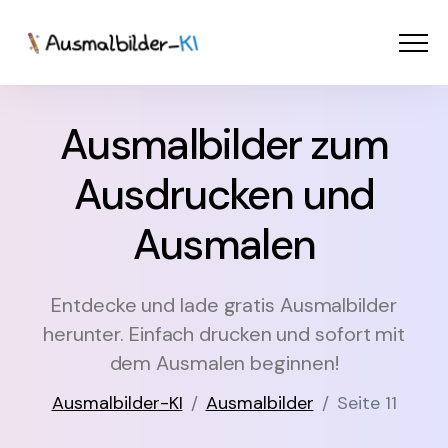
Menü
Ausmalbilder
Ausmalbilder zum
PDF
Ausdrucken und
Malen Online
Ausmalen
MIT KI GESTALTEN!
Entdecke und lade gratis Ausmalbilder
herunter. Einfach drucken und sofort mit
dem Ausmalen beginnen!
Ausmalbilder-KI
Ausmalbilder
Seite 11