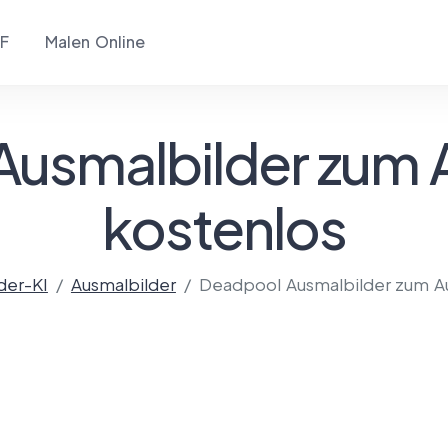
F
Malen Online
Ausmalbilder zum 
kostenlos
der-KI
Ausmalbilder
Deadpool Ausmalbilder zum A