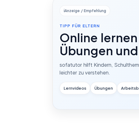
ℹ️
Anzeige / Empfehlung
TIPP FÜR ELTERN
Online lernen
Übungen und 
sofatutor hilft Kindern, Schulthe
leichter zu verstehen.
Lernvideos
Übungen
Arbeitsb