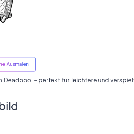
ine Ausmalen
 Deadpool – perfekt für leichtere und verspiel
bild