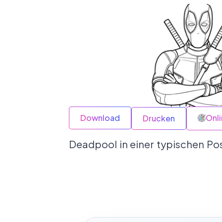
Download
Onl
Drucken
Deadpool in einer typischen Pos