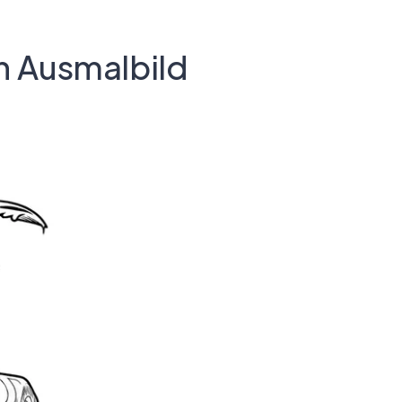
 Ausmalbild