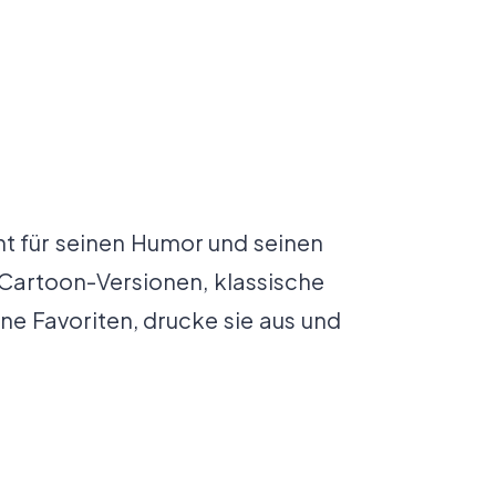
t für seinen Humor und seinen
 Cartoon-Versionen, klassische
e Favoriten, drucke sie aus und