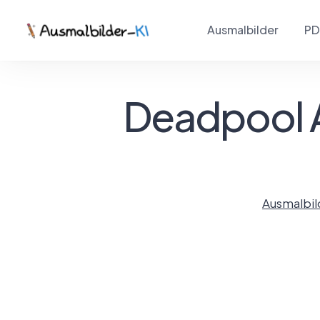
Ausmalbilder
PD
Deadpool 
Ausmalbil