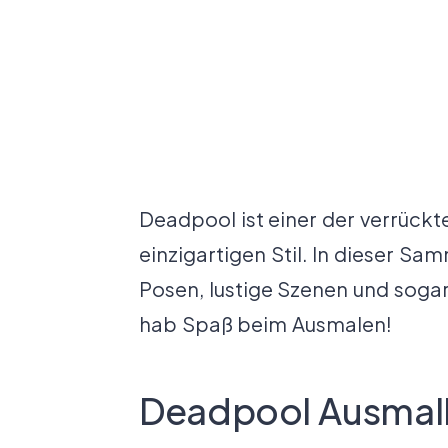
Deadpool ist einer der verrück
einzigartigen Stil. In dieser S
Posen, lustige Szenen und soga
hab Spaß beim Ausmalen!
Deadpool Ausmal