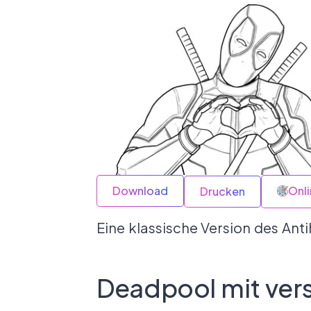
Download
Onl
Drucken
Eine klassische Version des Ant
Deadpool mit ver