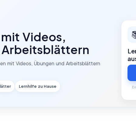

 mit Videos,
Arbeitsblättern
Le
au
men mit Videos, Übungen und Arbeitsblättern
lätter
Lernhilfe zu Hause
Ex