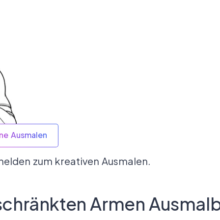
ine Ausmalen
ihelden zum kreativen Ausmalen.
schränkten Armen Ausmalb