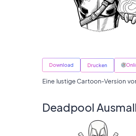
Download
Onl
Drucken
Eine lustige Cartoon-Version von
Deadpool Ausmal