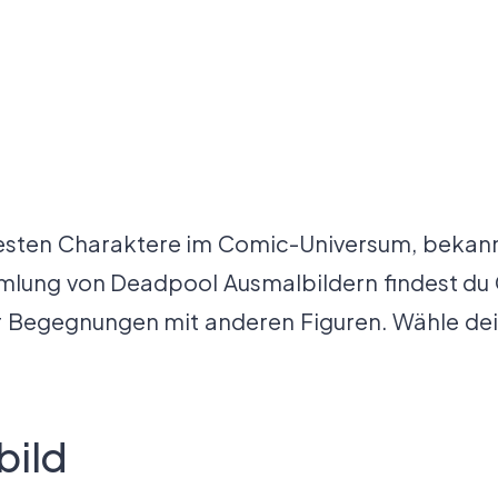
testen Charaktere im Comic-Universum, bekann
ammlung von Deadpool Ausmalbildern findest du
r Begegnungen mit anderen Figuren. Wähle dein
bild