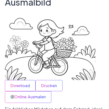
Ausmalbild
Download
Drucken
Online Ausmalen