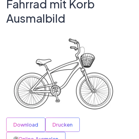
Fahrrad mit Korb
Ausmalbild
Download
Drucken
Online Ausmalen