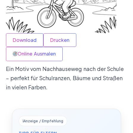
Download
Drucken
Online Ausmalen
Ein Motiv vom Nachhauseweg nach der Schule
– perfekt für Schulranzen, Bäume und Straßen
in vielen Farben.
ℹ️
Anzeige / Empfehlung
TIPP FÜR ELTERN