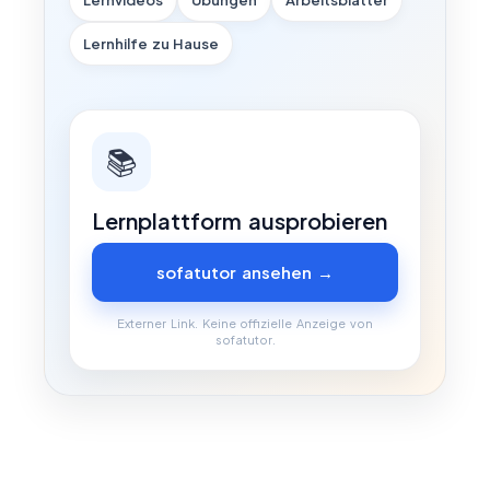
Lernhilfe zu Hause
📚
Lernplattform ausprobieren
sofatutor ansehen →
Externer Link. Keine offizielle Anzeige von
sofatutor.