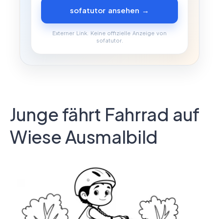
sofatutor ansehen →
Externer Link. Keine offizielle Anzeige von
sofatutor.
Junge fährt Fahrrad auf
Wiese Ausmalbild