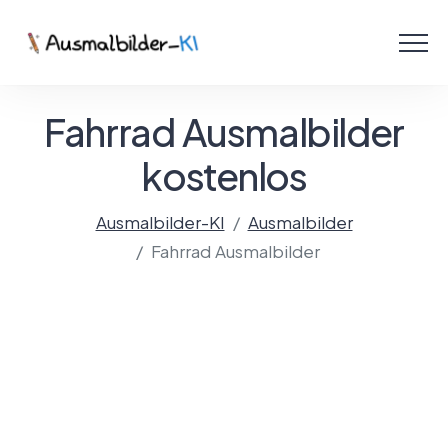
Menü
Ausmalbilder
Fahrrad Ausmalbilder
PDF
kostenlos
Malen Online
Ausmalbilder-KI
Ausmalbilder
Fahrrad Ausmalbilder
Mit KI gestalten!