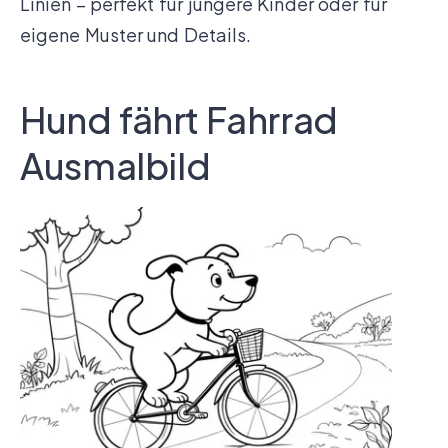
Linien – perfekt für jüngere Kinder oder für
eigene Muster und Details.
Hund fährt Fahrrad
Ausmalbild