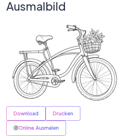
Ausmalbild
Download
Drucken
Online Ausmalen