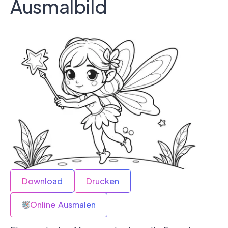
Ausmalbild
Download
Drucken
Online Ausmalen