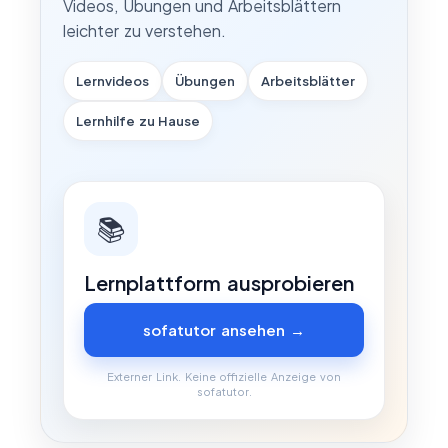
Videos, Übungen und Arbeitsblättern
leichter zu verstehen.
Lernvideos
Übungen
Arbeitsblätter
Lernhilfe zu Hause
📚
Lernplattform ausprobieren
sofatutor ansehen →
Externer Link. Keine offizielle Anzeige von
sofatutor.