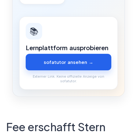
📚
Lernplattform ausprobieren
sofatutor ansehen →
Externer Link. Keine offizielle Anzeige von
sofatutor.
Fee erschafft Stern