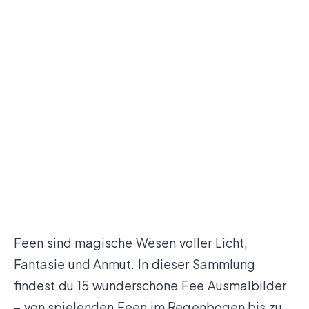
Feen sind magische Wesen voller Licht,
Fantasie und Anmut. In dieser Sammlung
findest du 15 wunderschöne Fee Ausmalbilder
– von spielenden Feen im Regenbogen bis zu