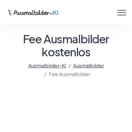
Menü
Ausmalbilder
Fee Ausmalbilder
PDF
kostenlos
Malen Online
Ausmalbilder-KI
Ausmalbilder
Fee Ausmalbilder
Mit KI gestalten!