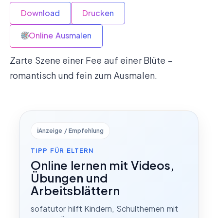
Download
Drucken
Online Ausmalen
Zarte Szene einer Fee auf einer Blüte –
romantisch und fein zum Ausmalen.
ℹ️
Anzeige / Empfehlung
TIPP FÜR ELTERN
Online lernen mit Videos,
Übungen und
Arbeitsblättern
sofatutor hilft Kindern, Schulthemen mit