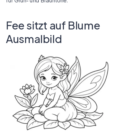
für Grün- und Brauntöne.
Fee sitzt auf Blume
Ausmalbild