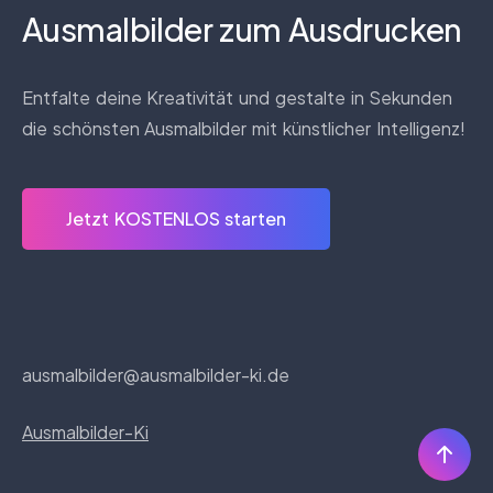
Ausmalbilder zum Ausdrucken
Entfalte deine Kreativität und gestalte in Sekunden
die schönsten Ausmalbilder mit künstlicher Intelligenz!
Jetzt KOSTENLOS starten
ausmalbilder@ausmalbilder-ki.de
Ausmalbilder-Ki
Nac