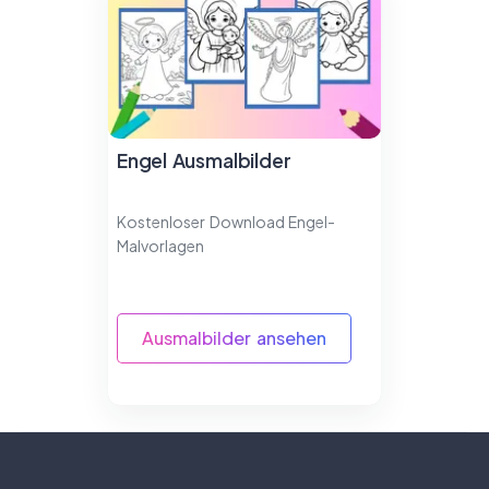
Engel Ausmalbilder
Kostenloser Download Engel-
Malvorlagen
Ausmalbilder ansehen