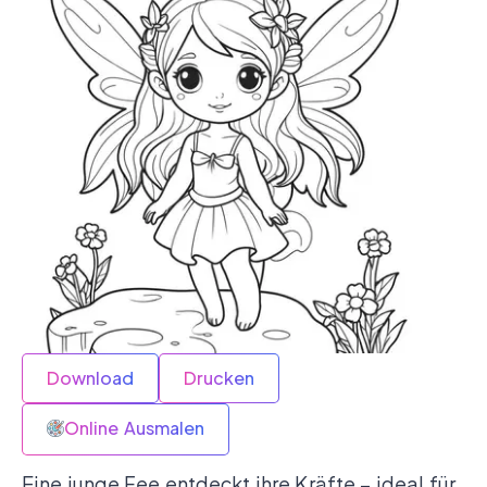
Download
Drucken
Online Ausmalen
Eine junge Fee entdeckt ihre Kräfte – ideal für