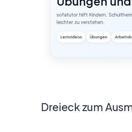
Übungen und 
sofatutor hilft Kindern, Schulthe
leichter zu verstehen.
Lernvideos
Übungen
Arbeitsb
Dreieck zum Ausm