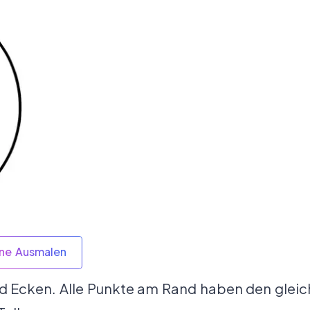
ine Ausmalen
d Ecken. Alle Punkte am Rand haben den gleic