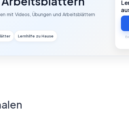
Arbeitsblättern
Le
au
men mit Videos, Übungen und Arbeitsblättern
lätter
Lernhilfe zu Hause
Ex
alen