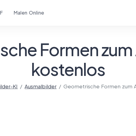
F
Malen Online
sche Formen zum
kostenlos
lder-KI
Ausmalbilder
Geometrische Formen zum 