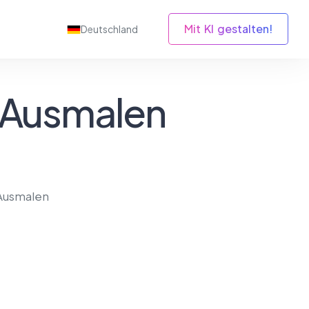
Mit KI gestalten!
Deutschland
 Ausmalen
Ausmalen