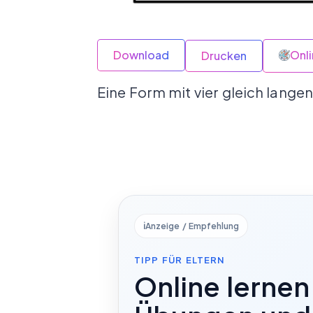
Download
Onl
Drucken
Eine Form mit vier gleich lange
ℹ️
Anzeige / Empfehlung
TIPP FÜR ELTERN
Online lernen