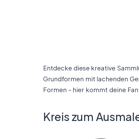
Entdecke diese kreative Samml
Grundformen mit lachenden Gesi
Formen – hier kommt deine Fanta
Kreis zum Ausmal