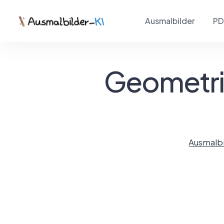
Ausmalbilder
PD
Geometri
Ausmalbi