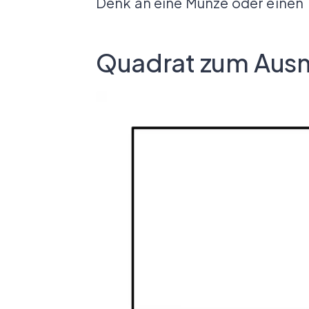
Denk an eine Münze oder einen T
Quadrat zum Aus