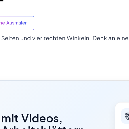
ine Ausmalen
n Seiten und vier rechten Winkeln. Denk an ein

 mit Videos,