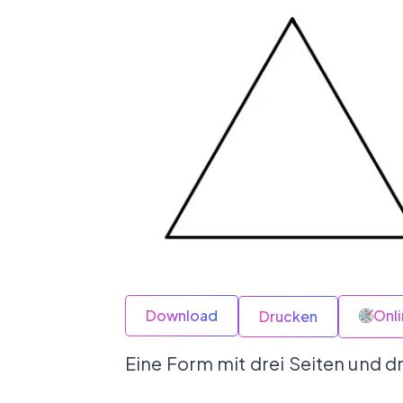
Download
Onl
Drucken
Eine Form mit drei Seiten und d