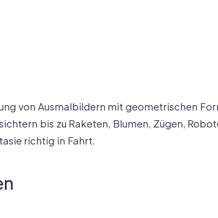
ung von Ausmalbildern mit geometrischen For
chtern bis zu Raketen, Blumen, Zügen, Robote
sie richtig in Fahrt.
en