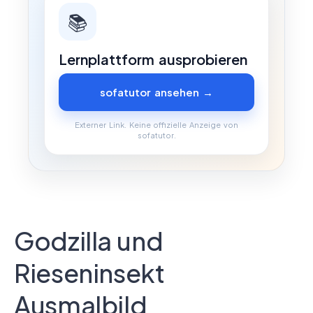
📚
Lernplattform ausprobieren
sofatutor ansehen →
Externer Link. Keine offizielle Anzeige von
sofatutor.
Godzilla und
Rieseninsekt
Ausmalbild