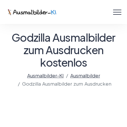
Menü
Ausmalbilder
Godzilla Ausmalbilder
PDF
zum Ausdrucken
kostenlos
Malen Online
Ausmalbilder-KI
Ausmalbilder
Godzilla Ausmalbilder zum Ausdrucken
Mit KI gestalten!