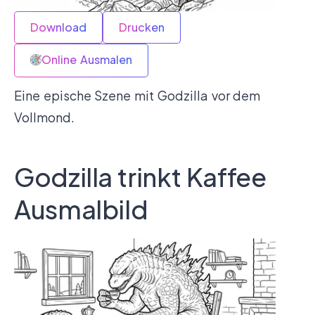
Download
Drucken
Online Ausmalen
Eine epische Szene mit Godzilla vor dem
Vollmond.
Godzilla trinkt Kaffee
Ausmalbild