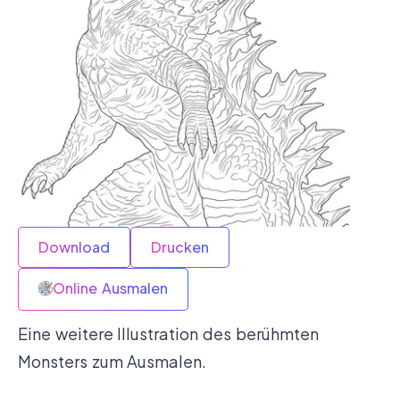
Download
Drucken
Online Ausmalen
Eine weitere Illustration des berühmten
Monsters zum Ausmalen.