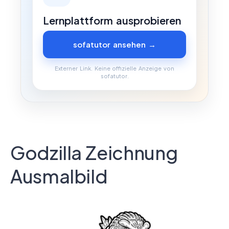
Lernplattform ausprobieren
sofatutor ansehen →
Externer Link. Keine offizielle Anzeige von
sofatutor.
Godzilla Zeichnung
Ausmalbild