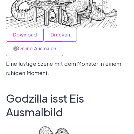
Download
Drucken
Online Ausmalen
Eine lustige Szene mit dem Monster in einem
ruhigen Moment.
Godzilla isst Eis
Ausmalbild