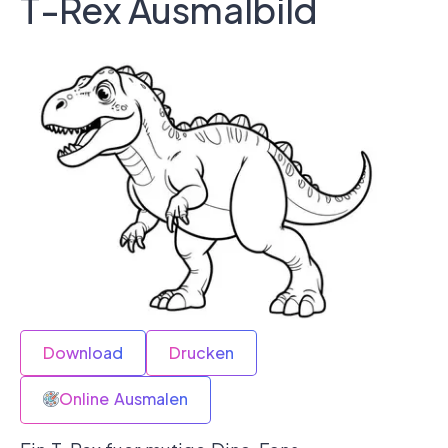
T-Rex Ausmalbild
Download
Drucken
Online Ausmalen