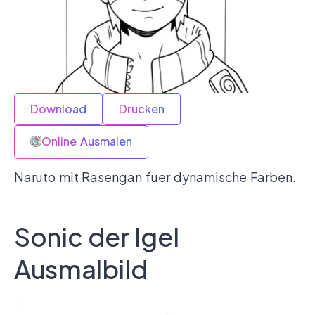
Download
Drucken
Online Ausmalen
Naruto mit Rasengan fuer dynamische Farben.
Sonic der Igel
Ausmalbild