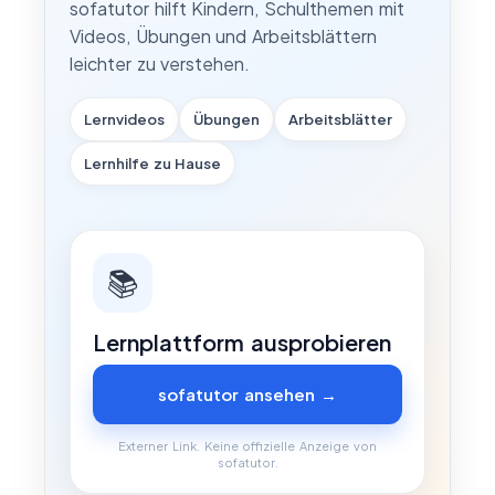
sofatutor hilft Kindern, Schulthemen mit
Videos, Übungen und Arbeitsblättern
leichter zu verstehen.
Lernvideos
Übungen
Arbeitsblätter
Lernhilfe zu Hause
📚
Lernplattform ausprobieren
sofatutor ansehen →
Externer Link. Keine offizielle Anzeige von
sofatutor.