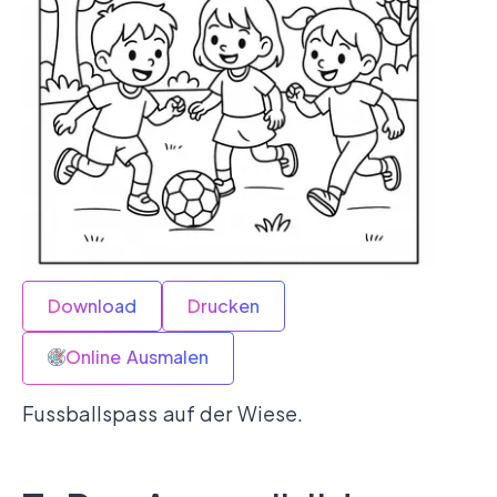
Download
Drucken
Online Ausmalen
Fussballspass auf der Wiese.