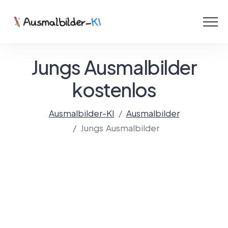
Menü
Ausmalbilder
Jungs Ausmalbilder
PDF
kostenlos
Malen Online
Ausmalbilder-KI
Ausmalbilder
Jungs Ausmalbilder
Mit KI gestalten!