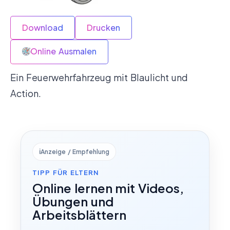
Download
Drucken
Online Ausmalen
Ein Feuerwehrfahrzeug mit Blaulicht und
Action.
ℹ️
Anzeige / Empfehlung
TIPP FÜR ELTERN
Online lernen mit Videos,
Übungen und
Arbeitsblättern