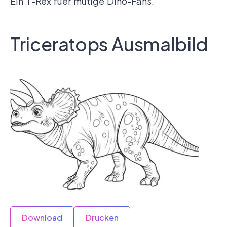
Ein T-Rex fuer mutige Dino-Fans.
Triceratops Ausmalbild
Download
Drucken