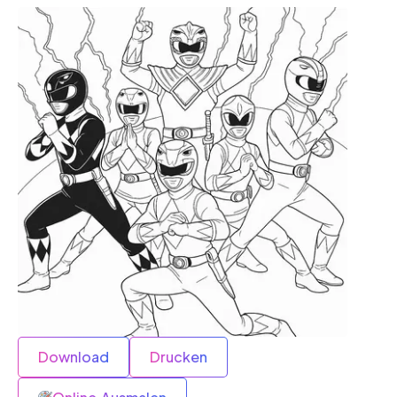
Download
Drucken