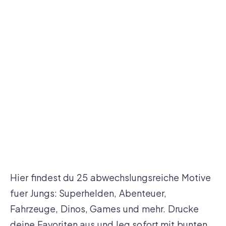
Hier findest du 25 abwechslungsreiche Motive
fuer Jungs: Superhelden, Abenteuer,
Fahrzeuge, Dinos, Games und mehr. Drucke
deine Favoriten aus und leg sofort mit bunten