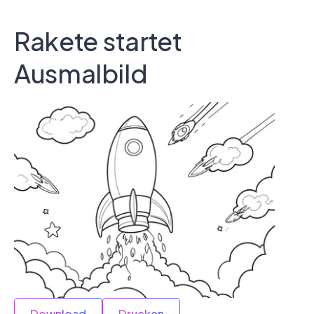
Rakete startet
Ausmalbild
Download
Drucken