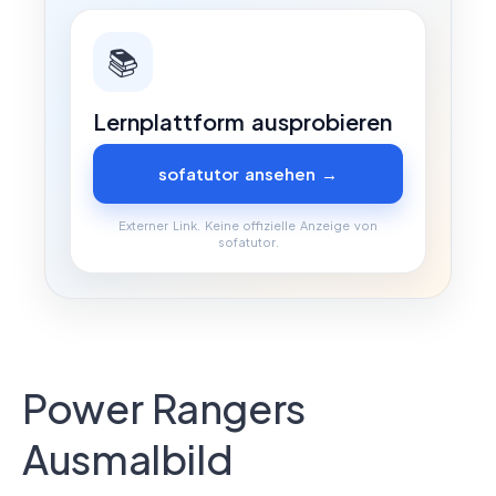
📚
Lernplattform ausprobieren
sofatutor ansehen →
Externer Link. Keine offizielle Anzeige von
sofatutor.
Power Rangers
Ausmalbild