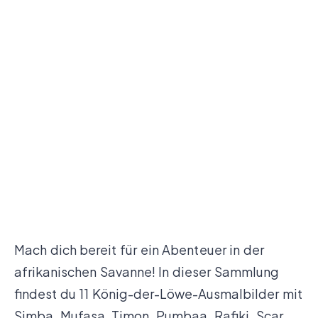
Mach dich bereit für ein Abenteuer in der
afrikanischen Savanne! In dieser Sammlung
findest du 11 König-der-Löwe-Ausmalbilder mit
Simba, Mufasa, Timon, Pumbaa, Rafiki, Scar