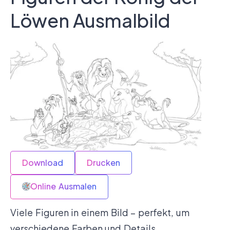
Löwen Ausmalbild
Download
Drucken
Online Ausmalen
Viele Figuren in einem Bild – perfekt, um
verschiedene Farben und Details