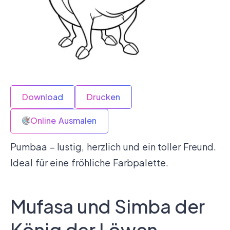
Download
Drucken
Online Ausmalen
Pumbaa – lustig, herzlich und ein toller Freund.
Ideal für eine fröhliche Farbpalette.
Mufasa und Simba der
König der Löwen