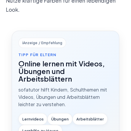
Nutze kräftige Farben für einen lebendigen
Look.
ℹ️
Anzeige / Empfehlung
TIPP FÜR ELTERN
Online lernen mit Videos,
Übungen und
Arbeitsblättern
sofatutor hilft Kindern, Schulthemen mit
Videos, Übungen und Arbeitsblättern
leichter zu verstehen.
Lernvideos
Übungen
Arbeitsblätter
Lernhilfe zu Hause