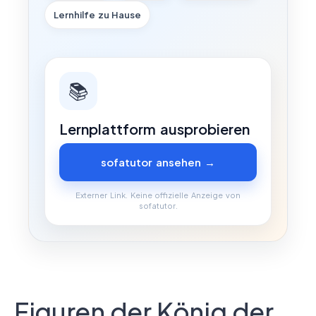
Lernhilfe zu Hause
📚
Lernplattform ausprobieren
sofatutor ansehen →
Externer Link. Keine offizielle Anzeige von
sofatutor.
Figuren der König der