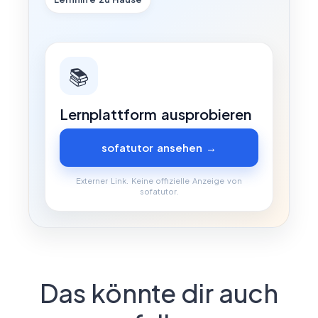
📚
Lernplattform ausprobieren
sofatutor ansehen →
Externer Link. Keine offizielle Anzeige von
sofatutor.
Das könnte dir auch