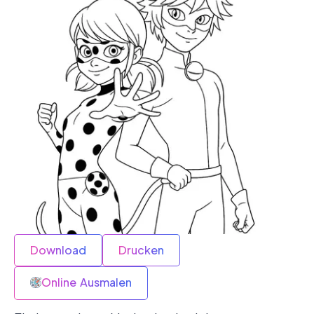
Download
Drucken
Online Ausmalen