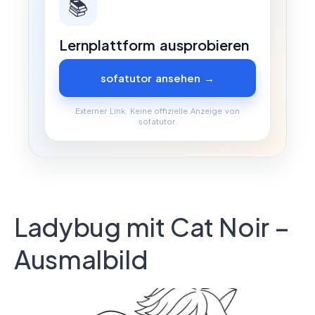
📚
Lernplattform ausprobieren
sofatutor ansehen →
Externer Link. Keine offizielle Anzeige von
sofatutor.
Ladybug mit Cat Noir –
Ausmalbild