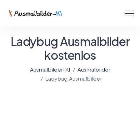
Menü
Ausmalbilder
Ladybug Ausmalbilder
PDF
kostenlos
Malen Online
Ausmalbilder-KI
Ausmalbilder
Ladybug Ausmalbilder
Mit KI gestalten!