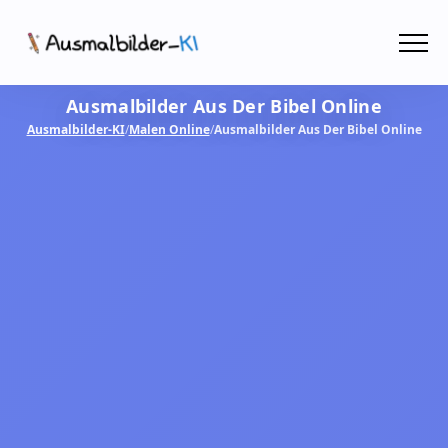
Menü
Ausmalbilder Aus Der Bibel Online
Ausmalbilder
Ausmalbilder-KI
/
Malen Online
/
Ausmalbilder Aus Der Bibel Online
PDF
Malen Online
MIT KI GESTALTEN!