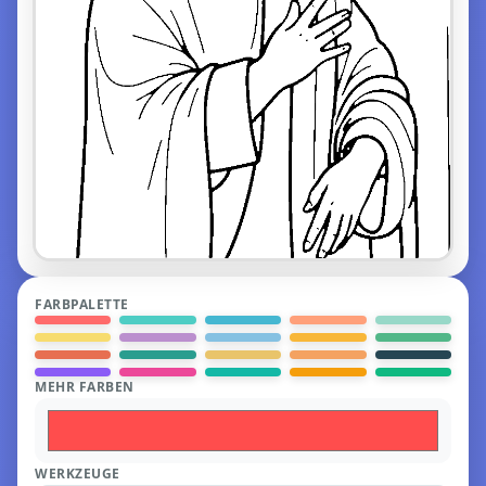
FARBPALETTE
MEHR FARBEN
WERKZEUGE