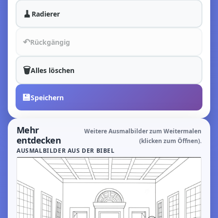
🧹
Radierer
↶
Rückgängig
🗑️
Alles löschen
💾
Speichern
Mehr
Weitere Ausmalbilder zum Weitermalen
entdecken
(klicken zum Öffnen).
AUSMALBILDER AUS DER BIBEL