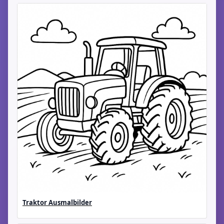
Traktor Ausmalbilder