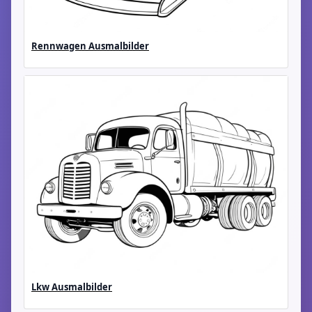
Rennwagen Ausmalbilder
Lkw Ausmalbilder