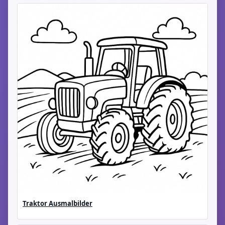
Traktor Ausmalbilder