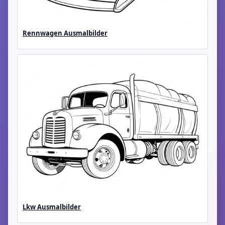
Rennwagen Ausmalbilder
Lkw Ausmalbilder