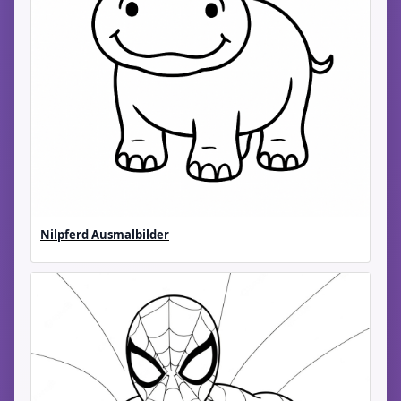
Nilpferd Ausmalbilder