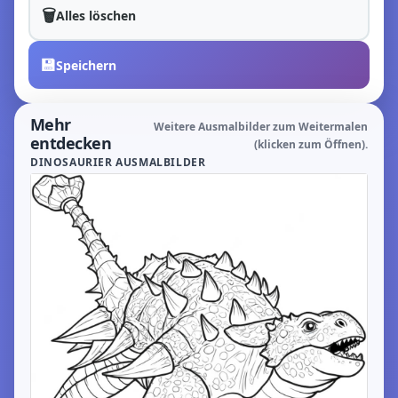
🗑️
Alles löschen
💾
Speichern
Mehr
Weitere Ausmalbilder zum Weitermalen
entdecken
(klicken zum Öffnen).
DINOSAURIER AUSMALBILDER