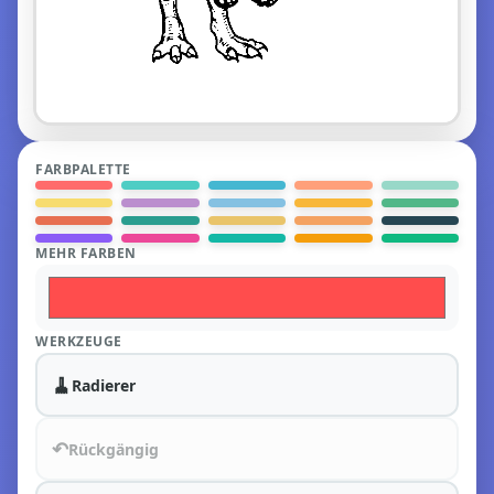
FARBPALETTE
MEHR FARBEN
WERKZEUGE
🧹
Radierer
↶
Rückgängig