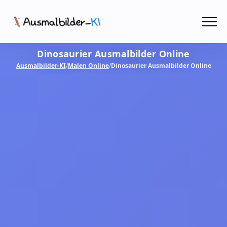
Menü
Dinosaurier Ausmalbilder Online
Ausmalbilder
Ausmalbilder-KI
/
Malen Online
/
Dinosaurier Ausmalbilder Online
PDF
Malen Online
MIT KI GESTALTEN!