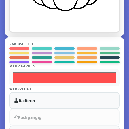
FARBPALETTE
MEHR FARBEN
WERKZEUGE
🧹
Radierer
↶
Rückgängig