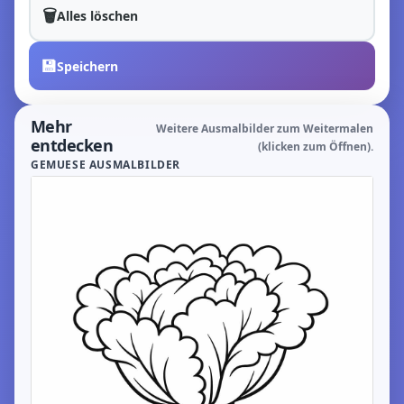
🗑️
Alles löschen
💾
Speichern
Mehr
Weitere Ausmalbilder zum Weitermalen
entdecken
(klicken zum Öffnen).
GEMUESE AUSMALBILDER