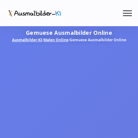
Menü
Gemuese Ausmalbilder Online
Ausmalbilder
Ausmalbilder-KI
/
Malen Online
/
Gemuese Ausmalbilder Online
PDF
Malen Online
MIT KI GESTALTEN!