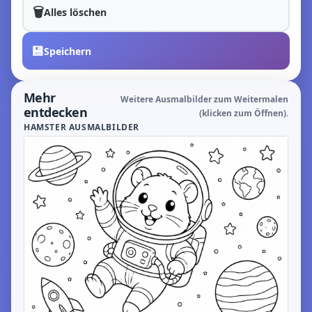
🗑️
Alles löschen
💾
Speichern
Mehr
Weitere Ausmalbilder zum Weitermalen
entdecken
(klicken zum Öffnen).
HAMSTER AUSMALBILDER