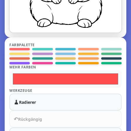
FARBPALETTE
MEHR FARBEN
WERKZEUGE
🧹
Radierer
↶
Rückgängig