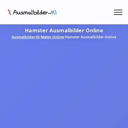
Menü
Hamster Ausmalbilder Online
Ausmalbilder
Ausmalbilder-KI
/
Malen Online
/
Hamster Ausmalbilder Online
PDF
Malen Online
MIT KI GESTALTEN!