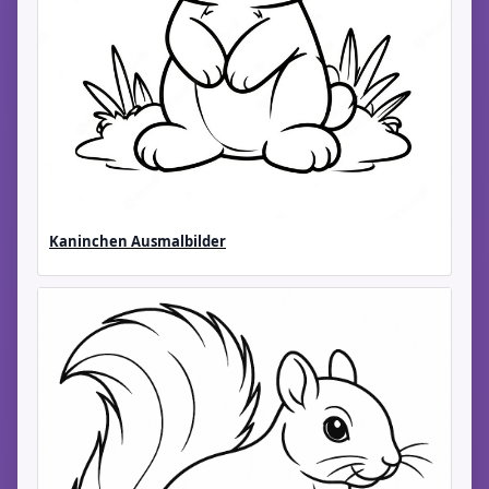
Kaninchen Ausmalbilder