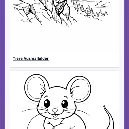
Tiere Ausmalbilder