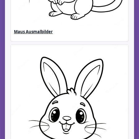
Maus Ausmalbilder