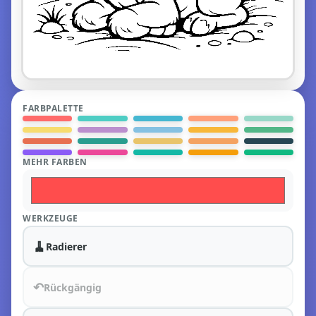
FARBPALETTE
MEHR FARBEN
WERKZEUGE
🧹
Radierer
↶
Rückgängig