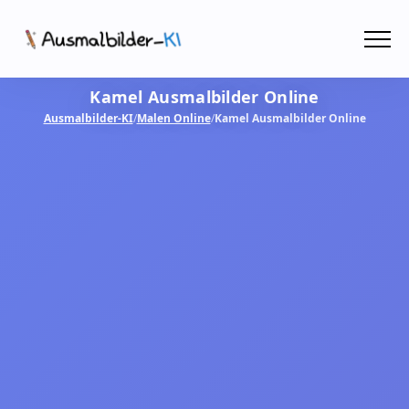
Menü
Kamel Ausmalbilder Online
Ausmalbilder
Ausmalbilder-KI
/
Malen Online
/
Kamel Ausmalbilder Online
PDF
Malen Online
MIT KI GESTALTEN!