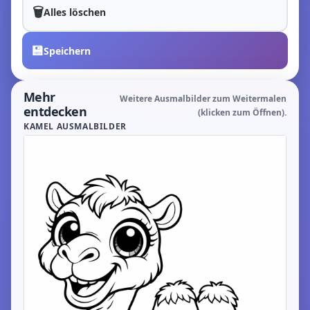
🗑️
Alles löschen
💾
Speichern
Mehr
Weitere Ausmalbilder zum Weitermalen
entdecken
(klicken zum Öffnen).
KAMEL AUSMALBILDER