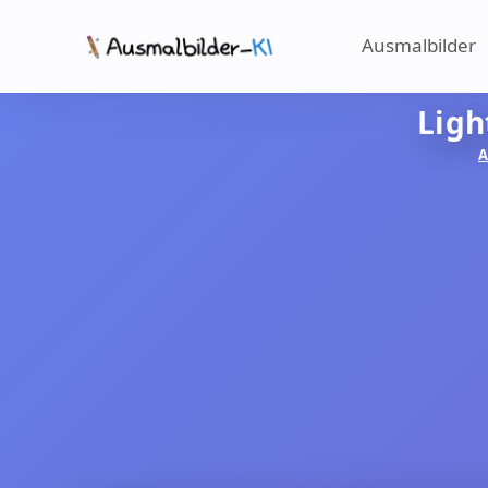
Ausmalbilder
Ligh
A