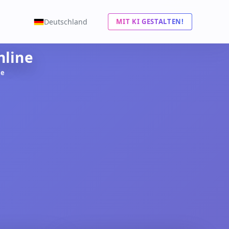
Deutschland
MIT KI GESTALTEN!
nline
ne