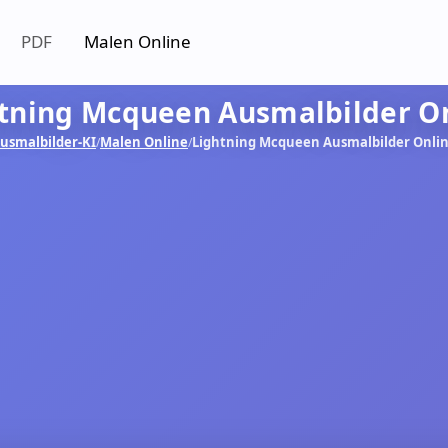
PDF
Malen Online
tning Mcqueen Ausmalbilder O
usmalbilder-KI
Malen Online
Lightning Mcqueen Ausmalbilder Onli
/
/