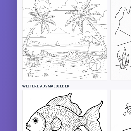
WEITERE AUSMALBILDER