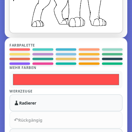
FARBPALETTE
MEHR FARBEN
WERKZEUGE
🧹
Radierer
↶
Rückgängig