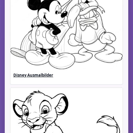
Disney Ausmalbilder