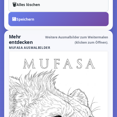
🗑️
Alles löschen
💾
Speichern
Mehr
Weitere Ausmalbilder zum Weitermalen
entdecken
(klicken zum Öffnen).
MUFASA AUSMALBILDER