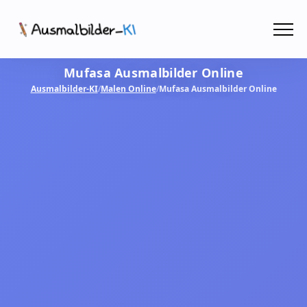
Menü
Mufasa Ausmalbilder Online
Ausmalbilder
Ausmalbilder-KI
/
Malen Online
/
Mufasa Ausmalbilder Online
PDF
Malen Online
MIT KI GESTALTEN!