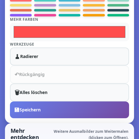
MEHR FARBEN
WERKZEUGE
🧹
Radierer
↶
Rückgängig
🗑️
Alles löschen
💾
Speichern
Mehr
Weitere Ausmalbilder zum Weitermalen
entdecken
(klicken zum Öffnen).