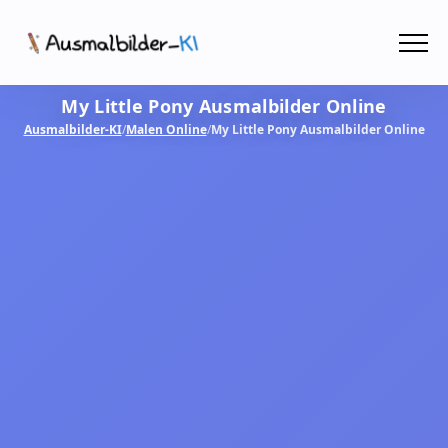
Menü
My Little Pony Ausmalbilder Online
Ausmalbilder
Ausmalbilder-KI
/
Malen Online
/
My Little Pony Ausmalbilder Online
PDF
Malen Online
MIT KI GESTALTEN!