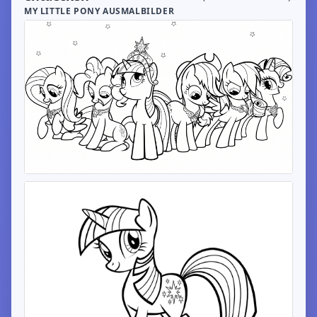
MY LITTLE PONY AUSMALBILDER