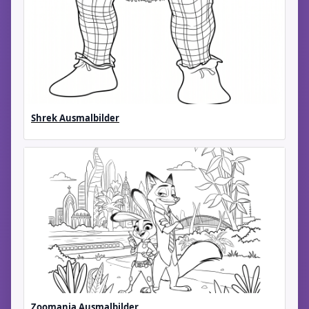
Shrek Ausmalbilder
Zoomania Ausmalbilder