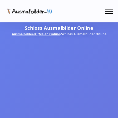
Menü
Schloss Ausmalbilder Online
Ausmalbilder
Ausmalbilder-KI
/
Malen Online
/
Schloss Ausmalbilder Online
PDF
Malen Online
MIT KI GESTALTEN!