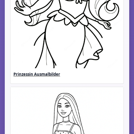
Prinzessin Ausmalbilder