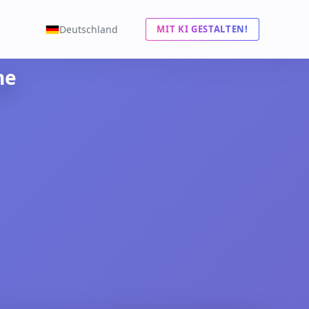
Deutschland
MIT KI GESTALTEN!
ne