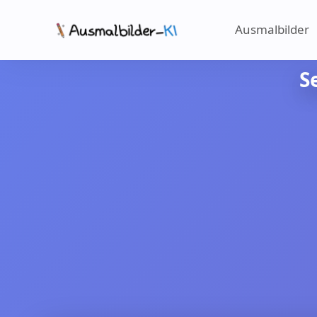
Ausmalbilder
S