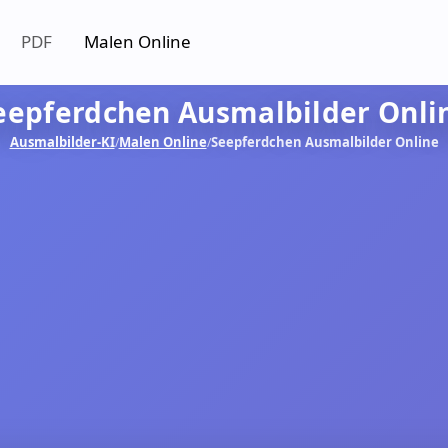
PDF
Malen Online
eepferdchen Ausmalbilder Onli
Ausmalbilder-KI
Malen Online
Seepferdchen Ausmalbilder Online
/
/