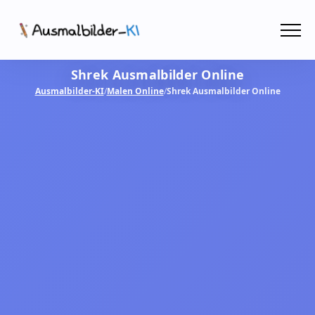
Menü
Shrek Ausmalbilder Online
Ausmalbilder
Ausmalbilder-KI
/
Malen Online
/
Shrek Ausmalbilder Online
PDF
Malen Online
MIT KI GESTALTEN!