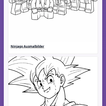
Ninjago Ausmalbilder