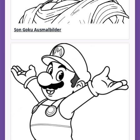
Son Goku Ausmalbilder