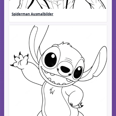
Spiderman Ausmalbilder