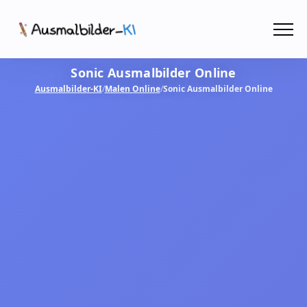
Menü
Sonic Ausmalbilder Online
Ausmalbilder
Ausmalbilder-KI
/
Malen Online
/
Sonic Ausmalbilder Online
PDF
Malen Online
MIT KI GESTALTEN!