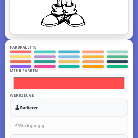
FARBPALETTE
MEHR FARBEN
WERKZEUGE
🧹
Radierer
↶
Rückgängig