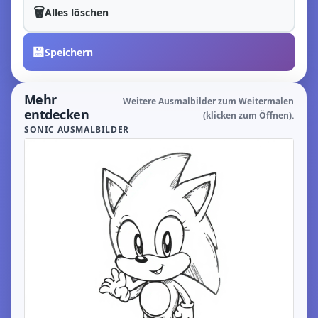
🗑️
Alles löschen
💾
Speichern
Mehr
Weitere Ausmalbilder zum Weitermalen
entdecken
(klicken zum Öffnen).
SONIC AUSMALBILDER