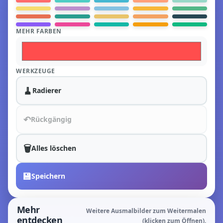
MEHR FARBEN
WERKZEUGE
🧹
Radierer
↶
Rückgängig
🗑️
Alles löschen
💾
Speichern
Mehr
Weitere Ausmalbilder zum Weitermalen
entdecken
(klicken zum Öffnen).