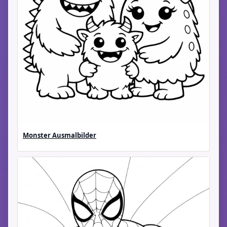
Monster Ausmalbilder