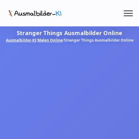
Menü
Stranger Things Ausmalbilder Online
Ausmalbilder
Ausmalbilder-KI
/
Malen Online
/
Stranger Things Ausmalbilder Online
PDF
Malen Online
MIT KI GESTALTEN!