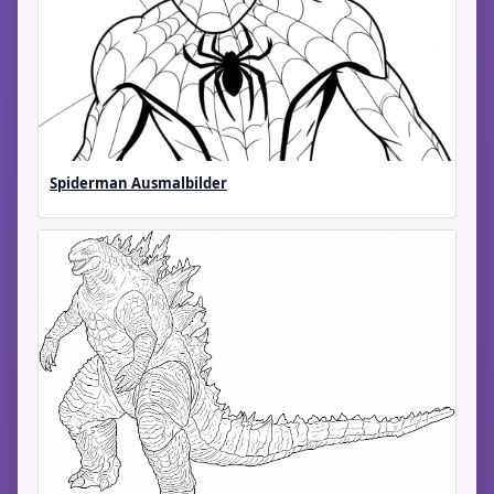
Spiderman Ausmalbilder