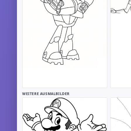
WEITERE AUSMALBILDER