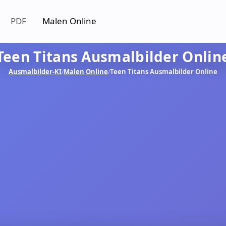
PDF
Malen Online
Teen Titans Ausmalbilder Onlin
Ausmalbilder-KI
Malen Online
Teen Titans Ausmalbilder Online
/
/