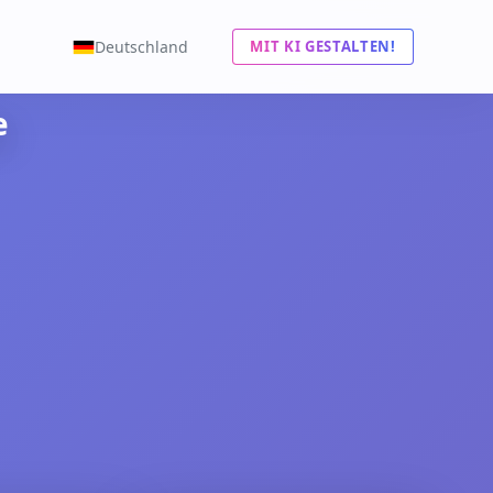
Deutschland
MIT KI GESTALTEN!
e