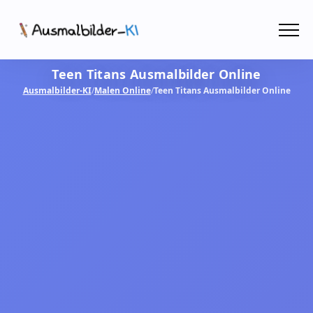
Menü
Teen Titans Ausmalbilder Online
Ausmalbilder
Ausmalbilder-KI
/
Malen Online
/
Teen Titans Ausmalbilder Online
PDF
Malen Online
MIT KI GESTALTEN!