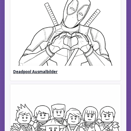
Deadpool Ausmalbilder