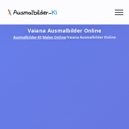
Menü
Vaiana Ausmalbilder Online
Ausmalbilder
Ausmalbilder-KI
/
Malen Online
/
Vaiana Ausmalbilder Online
PDF
Malen Online
MIT KI GESTALTEN!