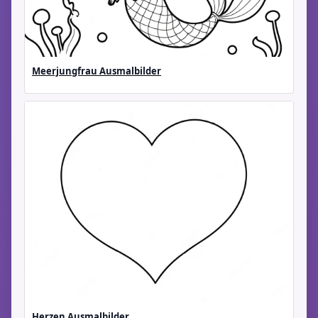
Meerjungfrau Ausmalbilder
Herzen Ausmalbilder