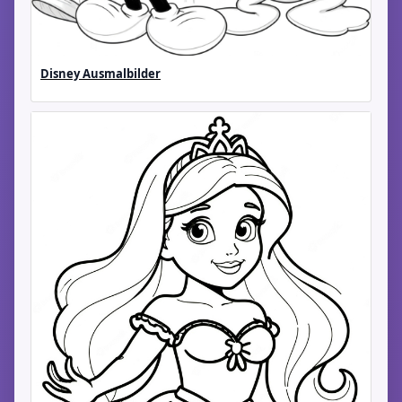
Disney Ausmalbilder