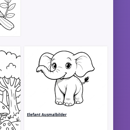
Elefant Ausmalbilder