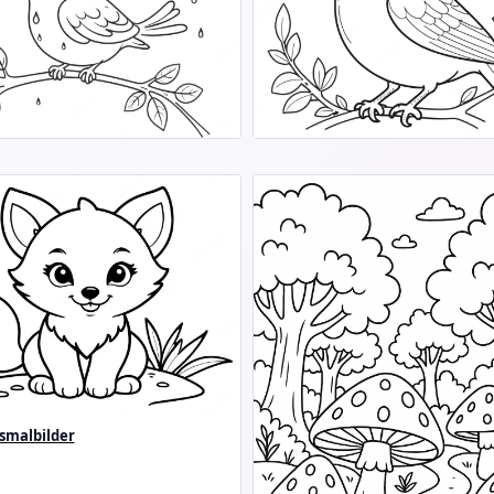
smalbilder