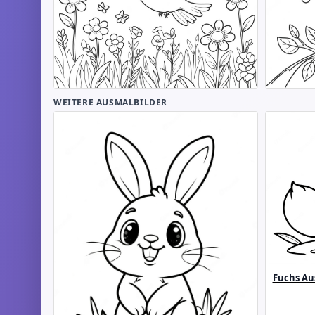
WEITERE AUSMALBILDER
Fuchs Au