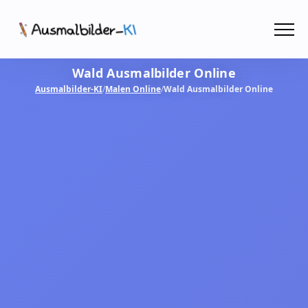
Menü
Wald Ausmalbilder Online
Ausmalbilder
Ausmalbilder-KI
/
Malen Online
/
Wald Ausmalbilder Online
PDF
Malen Online
MIT KI GESTALTEN!