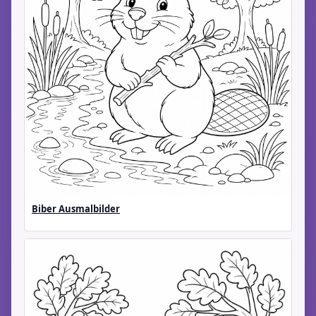
Biber Ausmalbilder