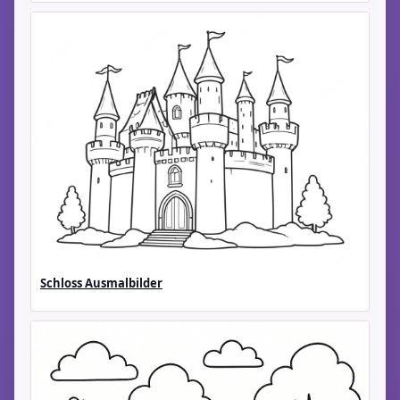
Schloss Ausmalbilder