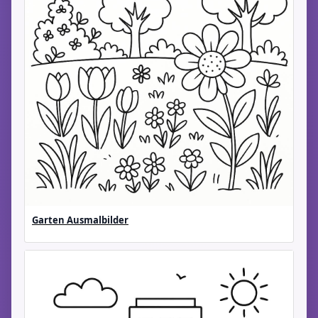
Garten Ausmalbilder