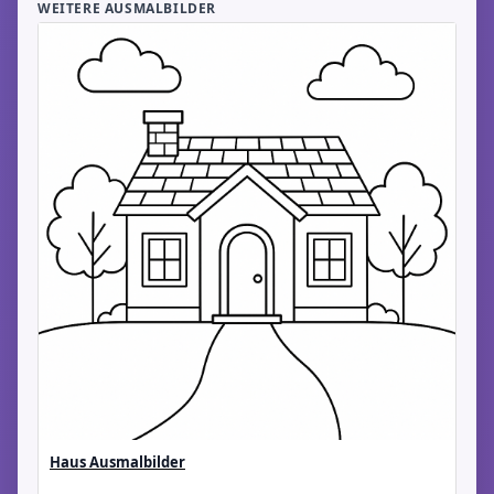
WEITERE AUSMALBILDER
Haus Ausmalbilder