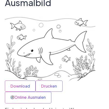
Ausmalbild
Download
Drucken
Online Ausmalen