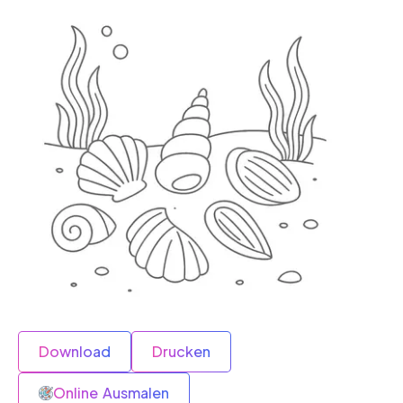
Download
Drucken
Online Ausmalen