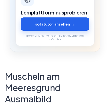
Lernplattform ausprobieren
sofatutor ansehen →
Externer Link. Keine offizielle Anzeige von
sofatutor.
Muscheln am
Meeresgrund
Ausmalbild