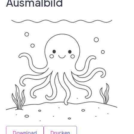
Ausmalbild
Download
Drucken