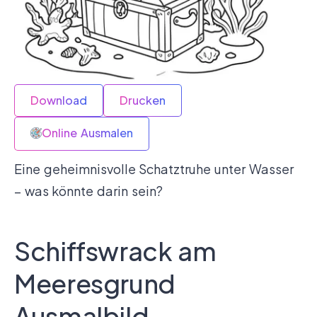
Download
Drucken
Online Ausmalen
Eine geheimnisvolle Schatztruhe unter Wasser
– was könnte darin sein?
Schiffswrack am
Meeresgrund
Ausmalbild