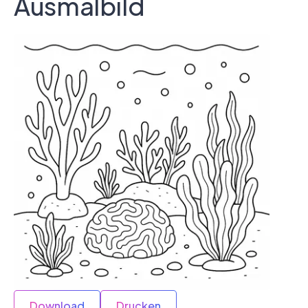
Ausmalbild
Download
Drucken