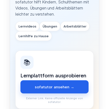
sofatutor hilft Kindern, Schulthemen mit
Videos, Übungen und Arbeitsblättern
leichter zu verstehen.
Lernvideos
Übungen
Arbeitsblätter
Lernhilfe zu Hause
📚
Lernplattform ausprobieren
sofatutor ansehen →
Externer Link. Keine offizielle Anzeige von
sofatutor.