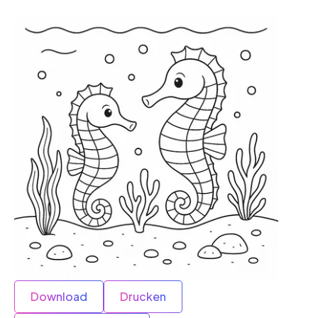
Download
Drucken