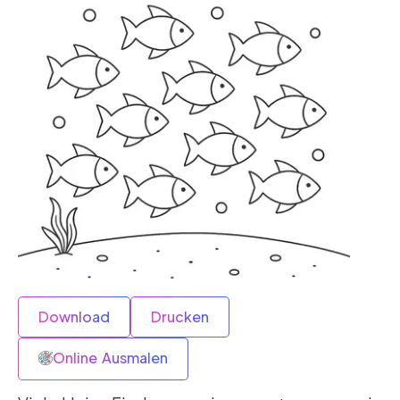
Download
Drucken
Online Ausmalen