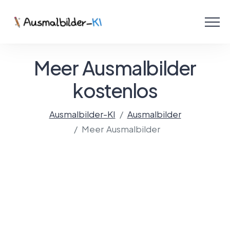
Menü
Ausmalbilder
Meer Ausmalbilder
PDF
kostenlos
Malen Online
Ausmalbilder-KI
Ausmalbilder
Meer Ausmalbilder
Mit KI gestalten!