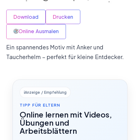
Download
Drucken
Online Ausmalen
Ein spannendes Motiv mit Anker und
Taucherhelm – perfekt für kleine Entdecker.
ℹ️
Anzeige / Empfehlung
TIPP FÜR ELTERN
Online lernen mit Videos,
Übungen und
Arbeitsblättern