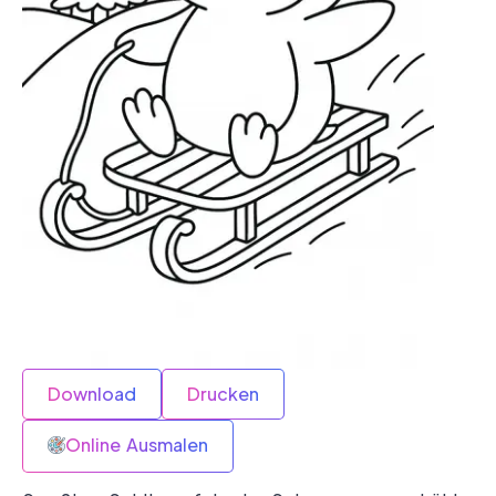
Download
Drucken
Online Ausmalen