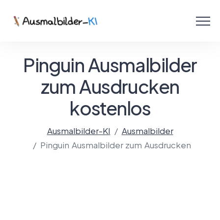
Menü
Ausmalbilder
Pinguin Ausmalbilder
PDF
zum Ausdrucken
kostenlos
Malen Online
Ausmalbilder-KI
Ausmalbilder
Pinguin Ausmalbilder zum Ausdrucken
Mit KI gestalten!