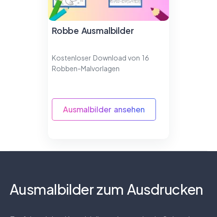
Robbe Ausmalbilder
Kostenloser Download von 16
Robben-Malvorlagen
Ausmalbilder ansehen
Ausmalbilder zum Ausdrucken