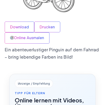
Download
Drucken
Online Ausmalen
Ein abenteuerlustiger Pinguin auf dem Fahrrad
– bring lebendige Farben ins Bild!
ℹ️
Anzeige / Empfehlung
TIPP FÜR ELTERN
Online lernen mit Videos,