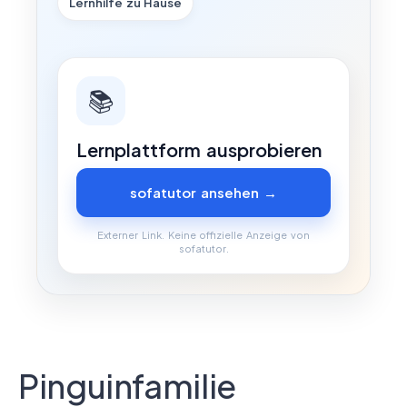
Lernhilfe zu Hause
📚
Lernplattform ausprobieren
sofatutor ansehen →
Externer Link. Keine offizielle Anzeige von
sofatutor.
Pinguinfamilie