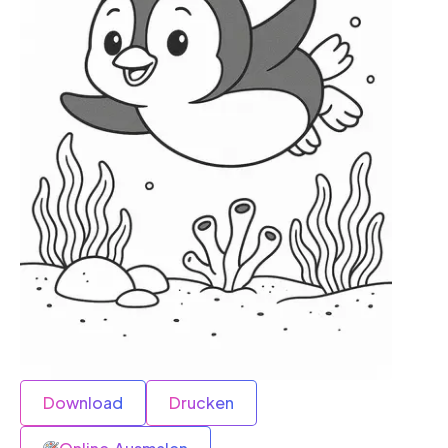
Download
Drucken