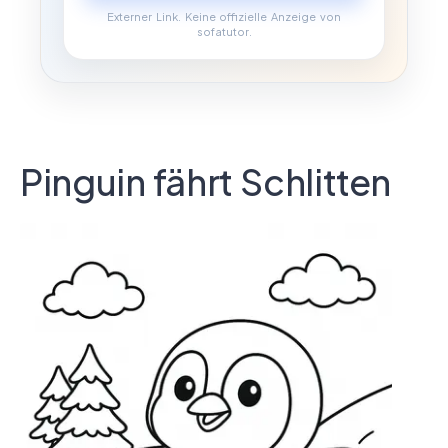
Externer Link. Keine offizielle Anzeige von
sofatutor.
Pinguin fährt Schlitten