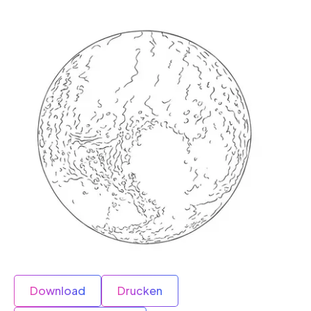
Download
Drucken