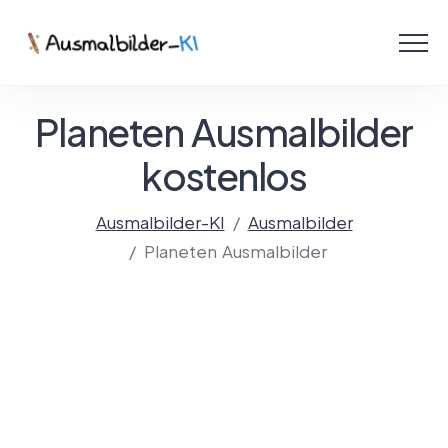
Menü
Ausmalbilder
Planeten Ausmalbilder
PDF
kostenlos
Malen Online
Ausmalbilder-KI
Ausmalbilder
Planeten Ausmalbilder
Mit KI gestalten!