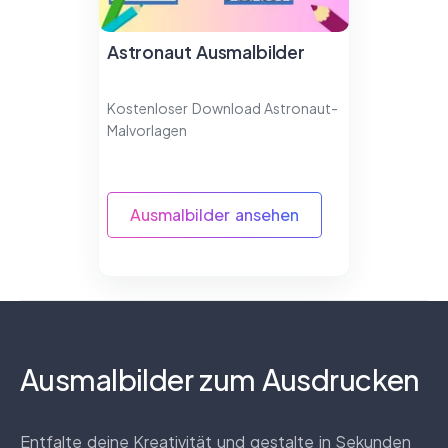
Astronaut Ausmalbilder
Kostenloser Download Astronaut-
Malvorlagen
Ausmalbilder ansehen
Ausmalbilder zum Ausdrucken
Entfalte deine Kreativität und gestalte in Sekunden