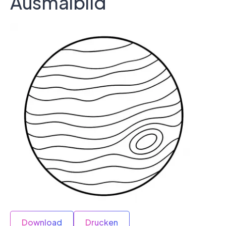
Ausmalbild
Download
Drucken