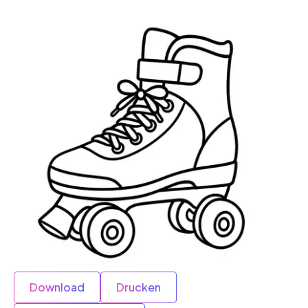
Download
Drucken