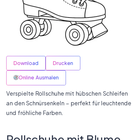
Download
Drucken
Online Ausmalen
Verspielte Rollschuhe mit hübschen Schleifen
an den Schnürsenkeln – perfekt für leuchtende
und fröhliche Farben.
Rollschuhe mit Blume