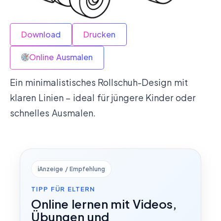
Download
Drucken
Online Ausmalen
Ein minimalistisches Rollschuh-Design mit
klaren Linien – ideal für jüngere Kinder oder
schnelles Ausmalen.
ℹ️
Anzeige / Empfehlung
TIPP FÜR ELTERN
Online lernen mit Videos,
Übungen und