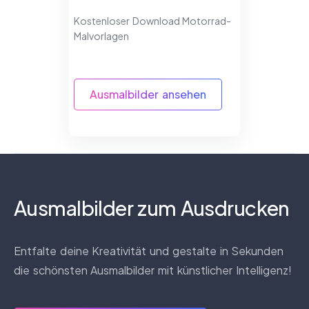
Kostenloser Download Motorrad-
Malvorlagen
Ausmalbilder ansehen
Ausmalbilder zum Ausdrucken
Entfalte deine Kreativität und gestalte in Sekunden
die schönsten Ausmalbilder mit künstlicher Intelligenz!