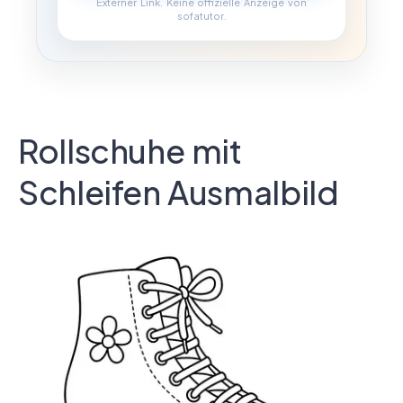
Externer Link. Keine offizielle Anzeige von
sofatutor.
Rollschuhe mit
Schleifen Ausmalbild