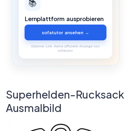
📚
Lernplattform ausprobieren
sofatutor ansehen →
Externer Link. Keine offizielle Anzeige von
sofatutor.
Superhelden-Rucksack
Ausmalbild