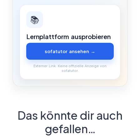
📚
Lernplattform ausprobieren
sofatutor ansehen →
Externer Link. Keine offizielle Anzeige von
sofatutor.
Das könnte dir auch
gefallen…