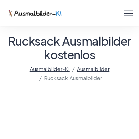
Menü
Ausmalbilder
Rucksack Ausmalbilder
PDF
kostenlos
Malen Online
Ausmalbilder-KI
Ausmalbilder
Rucksack Ausmalbilder
Mit KI gestalten!