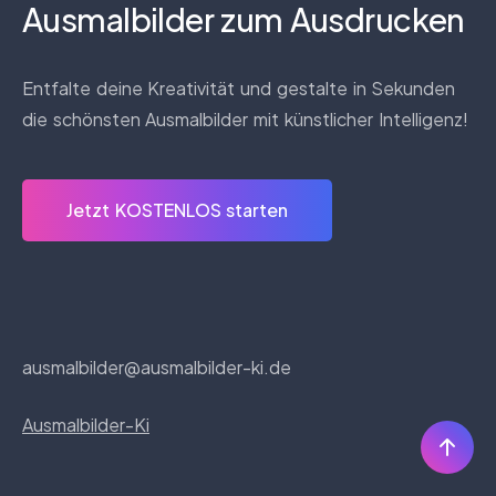
Ausmalbilder zum Ausdrucken
Entfalte deine Kreativität und gestalte in Sekunden
die schönsten Ausmalbilder mit künstlicher Intelligenz!
Jetzt KOSTENLOS starten
ausmalbilder@ausmalbilder-ki.de
Ausmalbilder-Ki
Nac