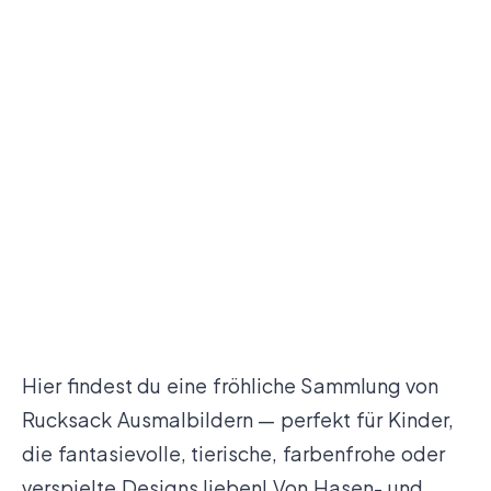
Hier findest du eine fröhliche Sammlung von
Rucksack Ausmalbildern — perfekt für Kinder,
die fantasievolle, tierische, farbenfrohe oder
verspielte Designs lieben! Von Hasen- und