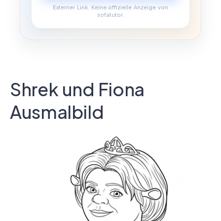
Externer Link. Keine offizielle Anzeige von
sofatutor.
Shrek und Fiona
Ausmalbild