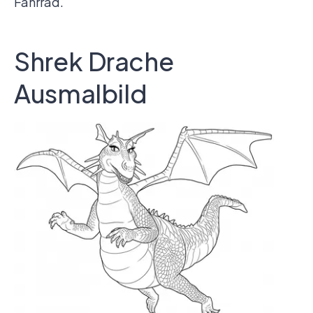
Fahrrad.
Shrek Drache
Ausmalbild