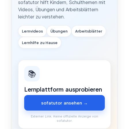
sofatutor hilft Kindern, Schulthemen mit
Videos, Übungen und Arbeitsblättern
leichter zu verstehen.
Lernvideos
Übungen
Arbeitsblätter
Lernhilfe zu Hause
📚
Lernplattform ausprobieren
sofatutor ansehen →
Externer Link. Keine offizielle Anzeige von
sofatutor.