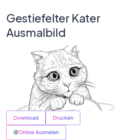
Gestiefelter Kater
Ausmalbild
Download
Drucken
Online Ausmalen