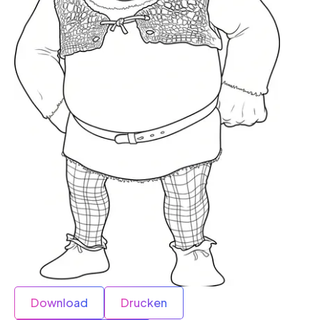
Download
Drucken