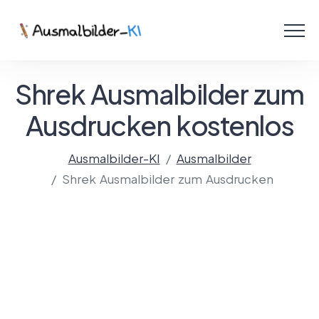
Menü
Ausmalbilder
Shrek Ausmalbilder zum
PDF
Ausdrucken kostenlos
Malen Online
Ausmalbilder-KI
Ausmalbilder
Shrek Ausmalbilder zum Ausdrucken
Mit KI gestalten!