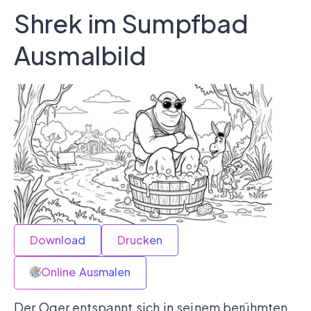
Shrek im Sumpfbad
Ausmalbild
Download
Drucken
Online Ausmalen
Der Oger entspannt sich in seinem berühmten