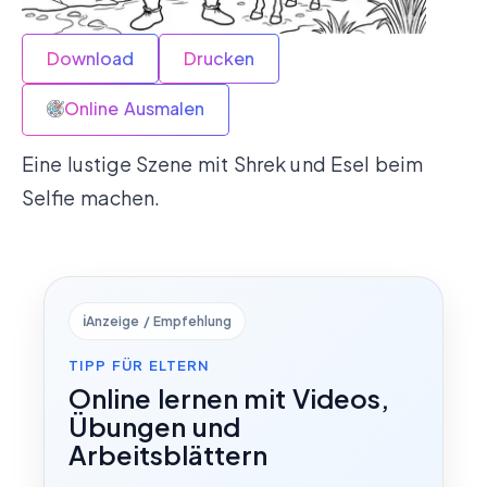
Download
Drucken
Online Ausmalen
Eine lustige Szene mit Shrek und Esel beim
Selfie machen.
ℹ️
Anzeige / Empfehlung
TIPP FÜR ELTERN
Online lernen mit Videos,
Übungen und
Arbeitsblättern