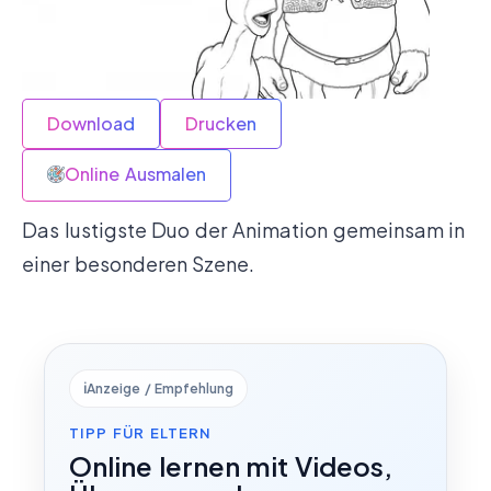
Download
Drucken
Online Ausmalen
Das lustigste Duo der Animation gemeinsam in
einer besonderen Szene.
ℹ️
Anzeige / Empfehlung
TIPP FÜR ELTERN
Online lernen mit Videos,