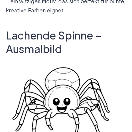
– ein witziges Motiv, das sich perfekt für bunte,
kreative Farben eignet.
Lachende Spinne –
Ausmalbild