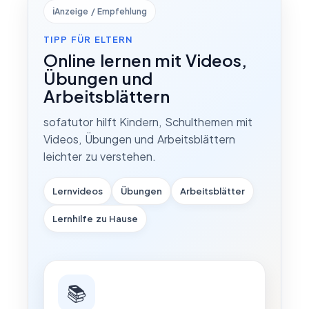
ℹ️
Anzeige / Empfehlung
TIPP FÜR ELTERN
Online lernen mit Videos,
Übungen und
Arbeitsblättern
sofatutor hilft Kindern, Schulthemen mit
Videos, Übungen und Arbeitsblättern
leichter zu verstehen.
Lernvideos
Übungen
Arbeitsblätter
Lernhilfe zu Hause
📚