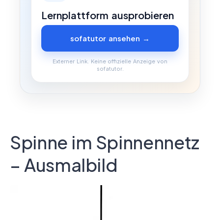
Lernplattform ausprobieren
sofatutor ansehen →
Externer Link. Keine offizielle Anzeige von
sofatutor.
Spinne im Spinnennetz
– Ausmalbild