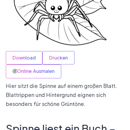
Download
Drucken
Online Ausmalen
Hier sitzt die Spinne auf einem großen Blatt.
Blattrippen und Hintergrund eignen sich
besonders für schöne Grüntöne.
Spinne liest ein Buch –