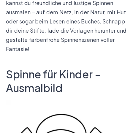
kannst du freundliche und lustige Spinnen
ausmalen – auf dem Netz, in der Natur, mit Hut
oder sogar beim Lesen eines Buches. Schnapp
dir deine Stifte, lade die Vorlagen herunter und
gestalte farbenfrohe Spinnenszenen voller
Fantasie!
Spinne für Kinder –
Ausmalbild