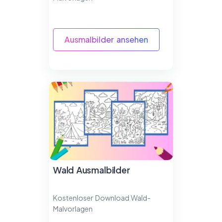
Ausmalbilder ansehen
Wald Ausmalbilder
Kostenloser Download Wald-
Malvorlagen