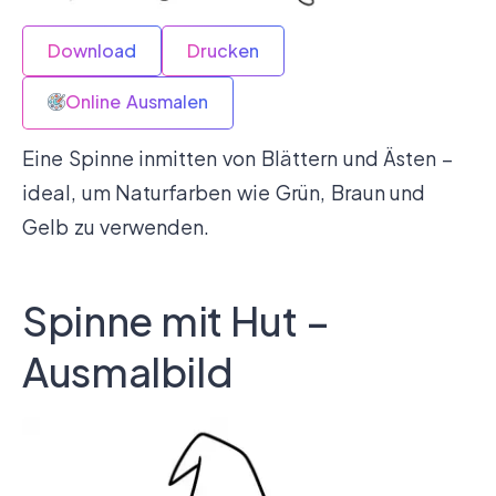
Download
Drucken
Online Ausmalen
Eine Spinne inmitten von Blättern und Ästen –
ideal, um Naturfarben wie Grün, Braun und
Gelb zu verwenden.
Spinne mit Hut –
Ausmalbild