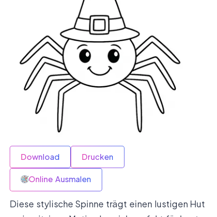
Download
Drucken
Online Ausmalen
Diese stylische Spinne trägt einen lustigen Hut