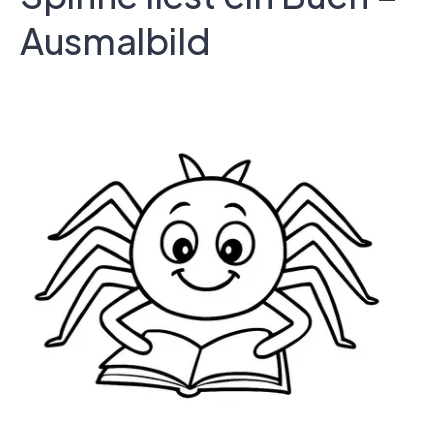
Ausmalbild