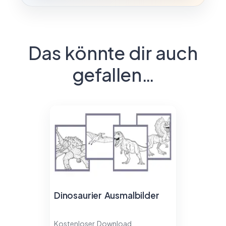
Das könnte dir auch
gefallen…
Dinosaurier Ausmalbilder
Kostenloser Download