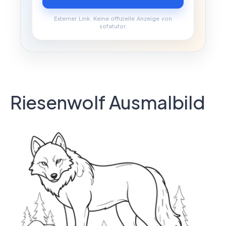
Externer Link. Keine offizielle Anzeige von
sofatutor.
Riesenwolf Ausmalbild