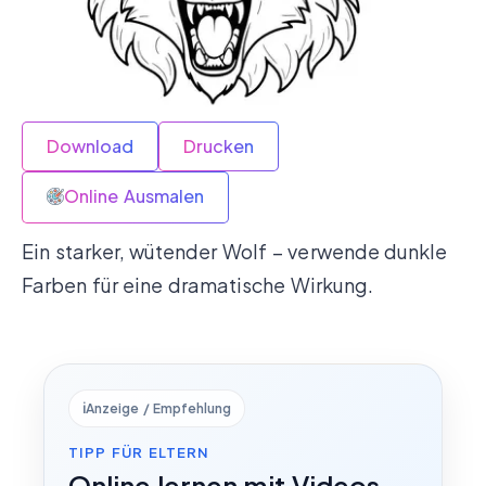
Download
Drucken
Online Ausmalen
Ein starker, wütender Wolf – verwende dunkle
Farben für eine dramatische Wirkung.
ℹ️
Anzeige / Empfehlung
TIPP FÜR ELTERN
Online lernen mit Videos,