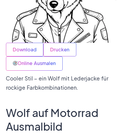
Download
Drucken
Online Ausmalen
Cooler Stil – ein Wolf mit Lederjacke für
rockige Farbkombinationen.
Wolf auf Motorrad
Ausmalbild