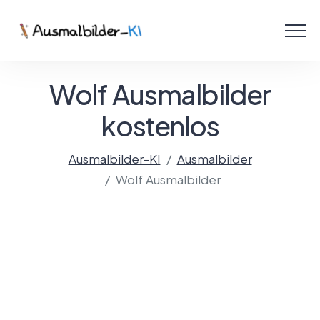
Menü
Ausmalbilder
Wolf Ausmalbilder
PDF
kostenlos
Malen Online
Ausmalbilder-KI
Ausmalbilder
Wolf Ausmalbilder
Mit KI gestalten!