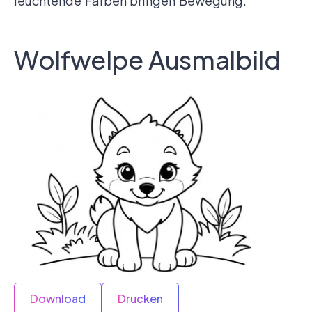
leuchtende Farben bringen Bewegung.
Wolfwelpe Ausmalbild
Download
Drucken