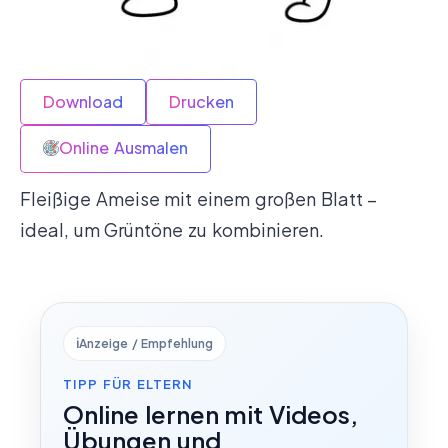
Download
Drucken
Online Ausmalen
Fleißige Ameise mit einem großen Blatt –
ideal, um Grüntöne zu kombinieren.
ℹ️
Anzeige / Empfehlung
TIPP FÜR ELTERN
Online lernen mit Videos,
Übungen und