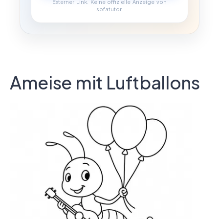
Externer Link. Keine offizielle Anzeige von
sofatutor.
Ameise mit Luftballons