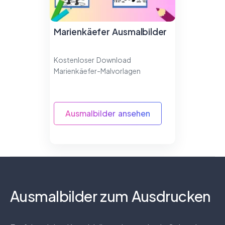
Marienkäefer Ausmalbilder
Kostenloser Download
Marienkäefer-Malvorlagen
Ausmalbilder ansehen
Ausmalbilder zum Ausdrucken