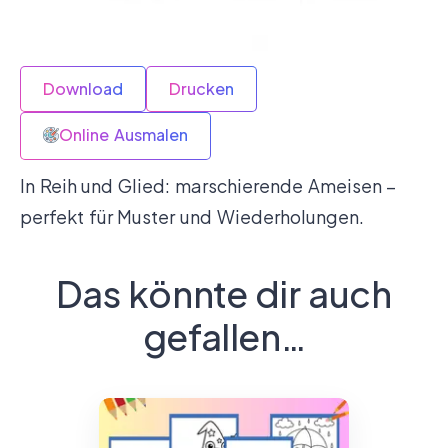
Download
Drucken
Online Ausmalen
In Reih und Glied: marschierende Ameisen –
perfekt für Muster und Wiederholungen.
Das könnte dir auch
gefallen…