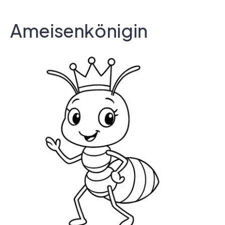
Ameisenkönigin