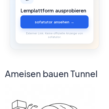
Lernplattform ausprobieren
sofatutor ansehen →
Externer Link. Keine offizielle Anzeige von
sofatutor.
Ameisen bauen Tunnel