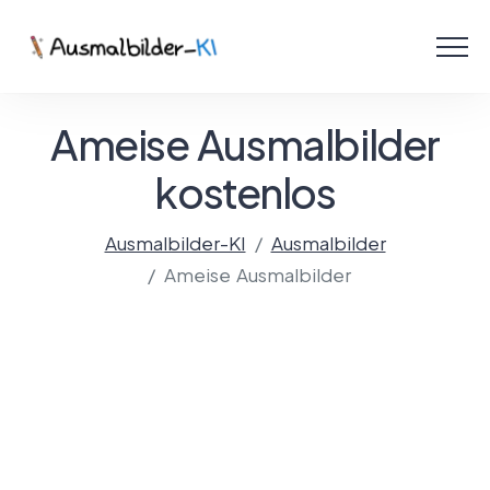
Menü
Ausmalbilder
Ameise Ausmalbilder
PDF
kostenlos
Malen Online
Ausmalbilder-KI
Ausmalbilder
Ameise Ausmalbilder
Mit KI gestalten!