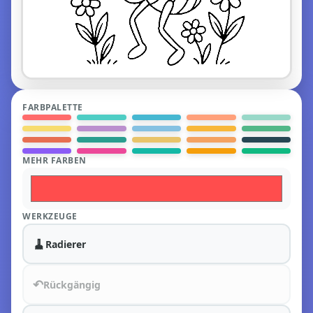
FARBPALETTE
MEHR FARBEN
WERKZEUGE
🧹
Radierer
↶
Rückgängig