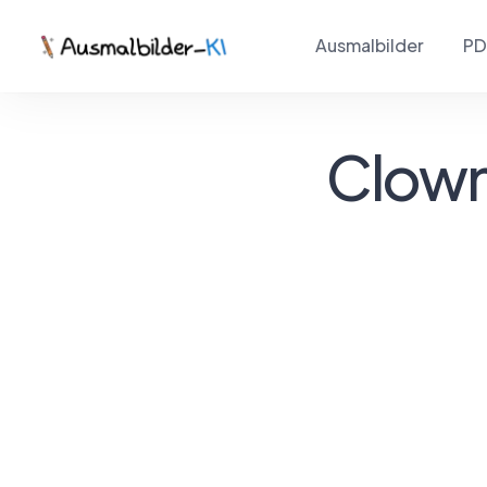
Ausmalbilder
PD
Clown