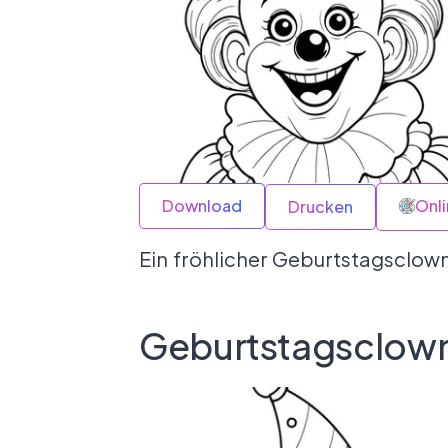
Download
Onl
Drucken
Ein fröhlicher Geburtstagsclown
Geburtstagsclown