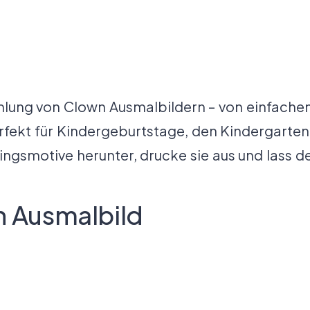
lung von Clown Ausmalbildern – von einfachen 
erfekt für Kindergeburtstage, den Kindergarte
ngsmotive herunter, drucke sie aus und lass der
 Ausmalbild