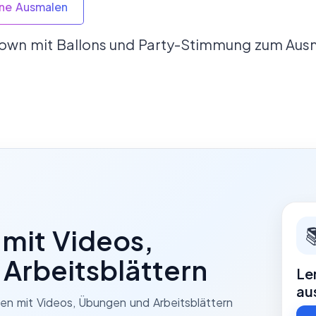
ine Ausmalen
clown mit Ballons und Party-Stimmung zum Aus

 mit Videos,
Arbeitsblättern
Le
au
men mit Videos, Übungen und Arbeitsblättern