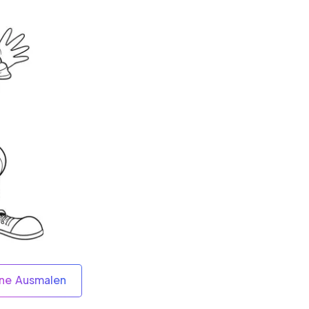
ine Ausmalen