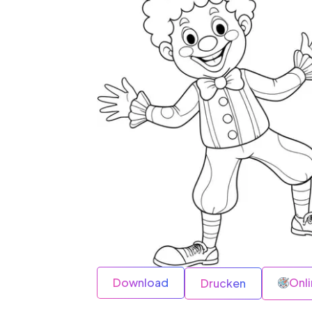
Download
Onl
Drucken