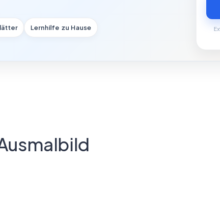
lätter
Lernhilfe zu Hause
Ex
Ausmalbild