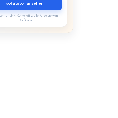
sofatutor ansehen →
terner Link. Keine offizielle Anzeige von
sofatutor.