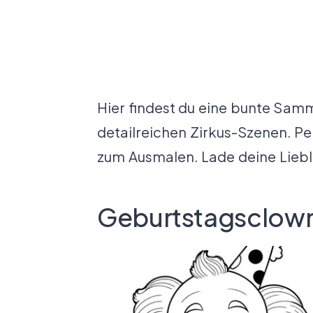
Hier findest du eine bunte Samm
detailreichen Zirkus-Szenen. P
zum Ausmalen. Lade deine Liebli
Geburtstagsclown