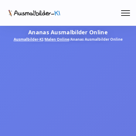
Menü
Ananas Ausmalbilder Online
Ausmalbilder
Ausmalbilder-KI
/
Malen Online
/
Ananas Ausmalbilder Online
PDF
Malen Online
MIT KI GESTALTEN!