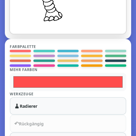
FARBPALETTE
MEHR FARBEN
WERKZEUGE
🧹
Radierer
↶
Rückgängig