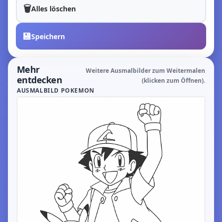
🗑️
Alles löschen
💾
Speichern
Mehr
Weitere Ausmalbilder zum Weitermalen
entdecken
(klicken zum Öffnen).
AUSMALBILD POKEMON