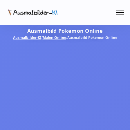
Menü
Ausmalbild Pokemon Online
Ausmalbilder
Ausmalbilder-KI
/
Malen Online
/
Ausmalbild Pokemon Online
PDF
Malen Online
MIT KI GESTALTEN!