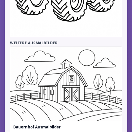
WEITERE AUSMALBILDER
Bauernhof Ausmalbilder