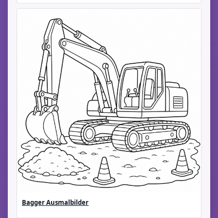
Bagger Ausmalbilder