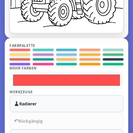
FARBPALETTE
MEHR FARBEN
WERKZEUGE
🧹
Radierer
↶
Rückgängig