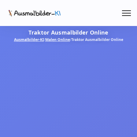
Menü
Traktor Ausmalbilder Online
Ausmalbilder
Ausmalbilder-KI
/
Malen Online
/
Traktor Ausmalbilder Online
PDF
Malen Online
MIT KI GESTALTEN!