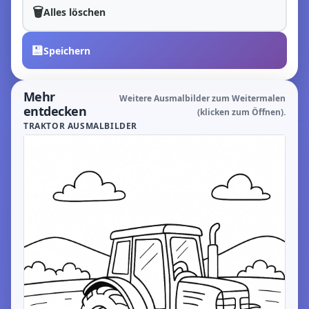
🗑️
Alles löschen
💾
Speichern
Mehr
Weitere Ausmalbilder zum Weitermalen
entdecken
(klicken zum Öffnen).
TRAKTOR AUSMALBILDER