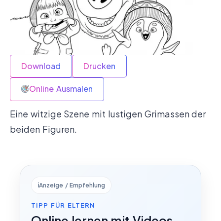
Download
Drucken
Online Ausmalen
Eine witzige Szene mit lustigen Grimassen der
beiden Figuren.
ℹ️
Anzeige / Empfehlung
TIPP FÜR ELTERN
Online lernen mit Videos,