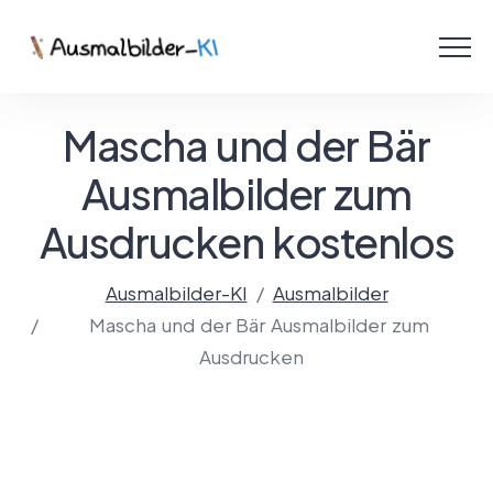
Menü
Ausmalbilder
Mascha und der Bär
PDF
Ausmalbilder zum
Ausdrucken kostenlos
Malen Online
Ausmalbilder-KI
Ausmalbilder
Mascha und der Bär Ausmalbilder zum
Mit KI gestalten!
Ausdrucken