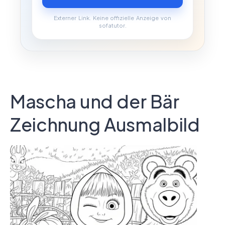
Externer Link. Keine offizielle Anzeige von
sofatutor.
Mascha und der Bär
Zeichnung Ausmalbild