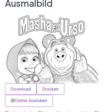
Ausmalbild
Download
Drucken
Online Ausmalen