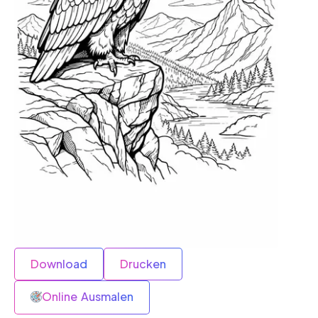
Download
Drucken
Online Ausmalen