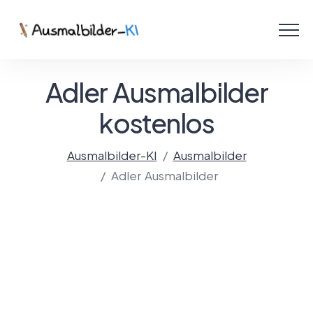
Menü
Ausmalbilder
Adler Ausmalbilder
PDF
kostenlos
Malen Online
Ausmalbilder-KI
Ausmalbilder
Adler Ausmalbilder
Mit KI gestalten!