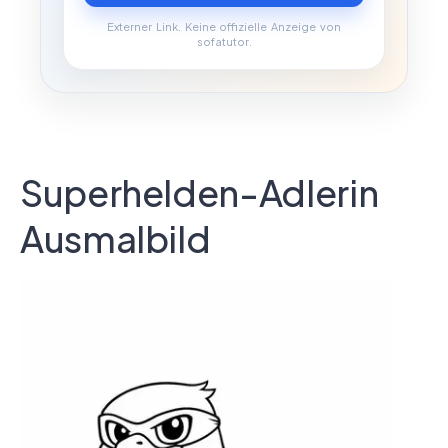
Externer Link. Keine offizielle Anzeige von
sofatutor.
Superhelden-Adlerin
Ausmalbild