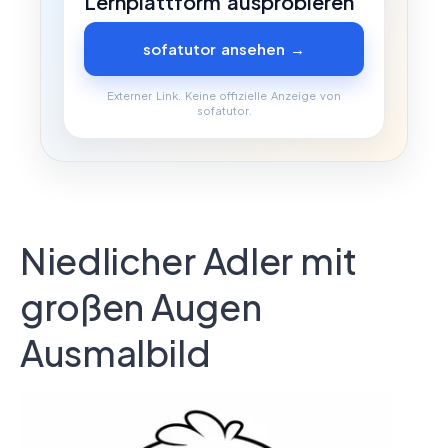
Lernplattform ausprobieren
sofatutor ansehen →
Externer Link. Keine offizielle Anzeige von
sofatutor.
Niedlicher Adler mit
großen Augen
Ausmalbild