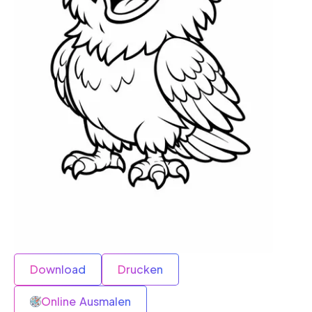
Download
Drucken
Online Ausmalen