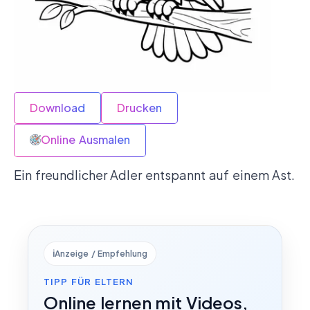
Download
Drucken
Online Ausmalen
Ein freundlicher Adler entspannt auf einem Ast.
ℹ️
Anzeige / Empfehlung
TIPP FÜR ELTERN
Online lernen mit Videos,