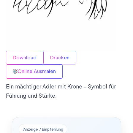
Download
Drucken
Online Ausmalen
Ein mächtiger Adler mit Krone – Symbol für
Führung und Stärke.
ℹ️
Anzeige / Empfehlung