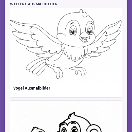
WEITERE AUSMALBILDER
Vogel Ausmalbilder