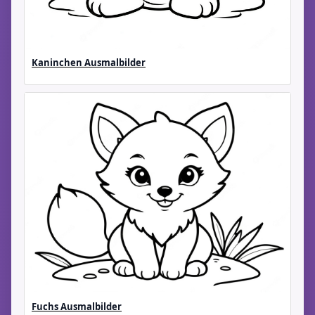
Kaninchen Ausmalbilder
Fuchs Ausmalbilder