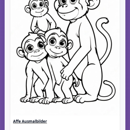
Affe Ausmalbilder