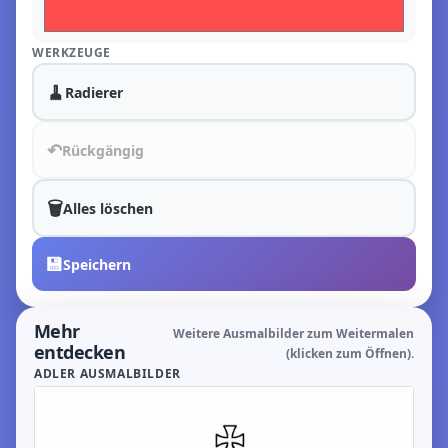
WERKZEUGE
🧹
Radierer
↶
Rückgängig
🗑️
Alles löschen
💾
Speichern
Mehr
Weitere Ausmalbilder zum Weitermalen
entdecken
(klicken zum Öffnen).
ADLER AUSMALBILDER