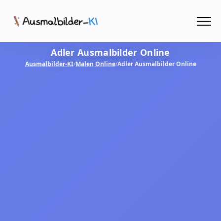
Menü
Adler Ausmalbilder Online
Ausmalbilder
Ausmalbilder-KI
/
Malen Online
/
Adler Ausmalbilder Online
PDF
Malen Online
MIT KI GESTALTEN!